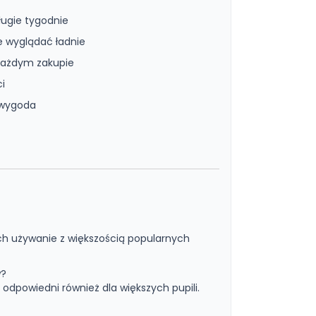
ugie tygodnie
e wyglądać ładnie
 każdym zakupie
i
 wygoda
ch używanie z większością popularnych
w?
 odpowiedni również dla większych pupili.