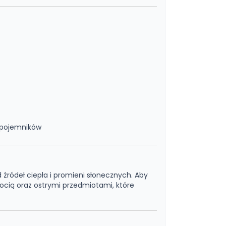
 pojemników
źródeł ciepła i promieni słonecznych. Aby
gocią oraz ostrymi przedmiotami, które