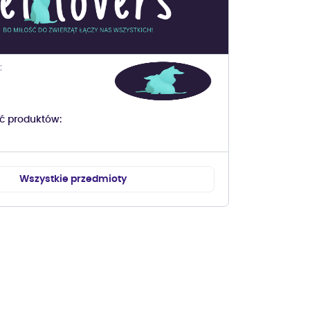
ść produktów
Wszystkie przedmioty