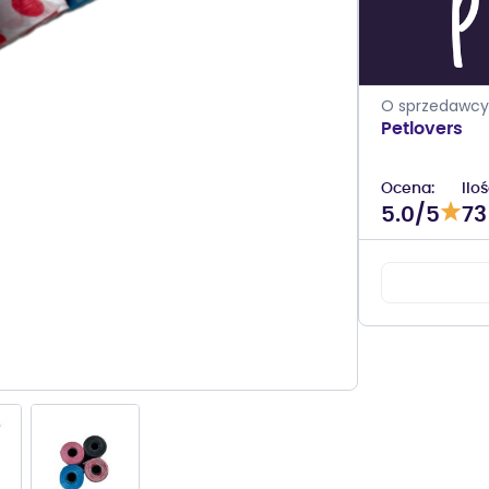
O sprzedawcy
Petlovers
Ocena
Ilo
5.0/5
73