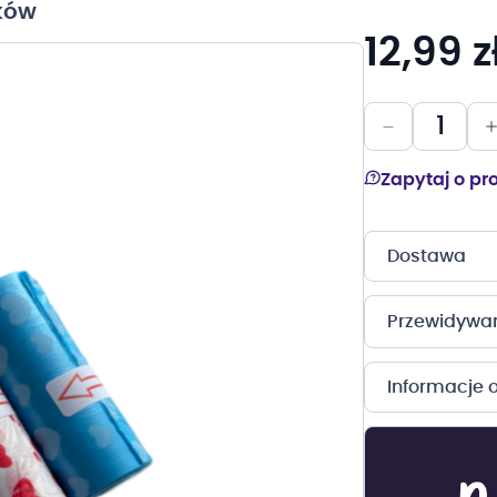
rków
12,99 z
Zapytaj o pr
Dostawa
Przewidywany
Informacje 