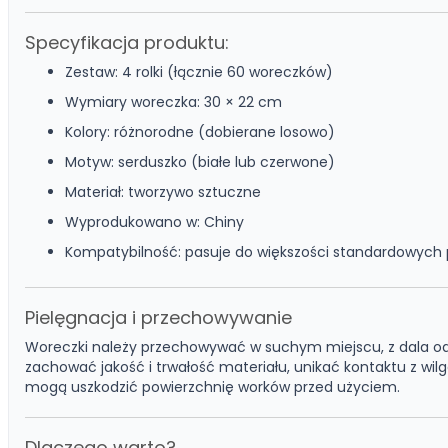
Specyfikacja produktu:
Zestaw: 4 rolki (łącznie 60 woreczków)
Wymiary woreczka: 30 × 22 cm
Kolory: różnorodne (dobierane losowo)
Motyw: serduszko (białe lub czerwone)
Materiał: tworzywo sztuczne
Wyprodukowano w: Chiny
Kompatybilność: pasuje do większości standardowych
Pielęgnacja i przechowywanie
Woreczki należy przechowywać w suchym miejscu, z dala od 
zachować jakość i trwałość materiału, unikać kontaktu z wil
mogą uszkodzić powierzchnię worków przed użyciem.
Dlaczego warto?