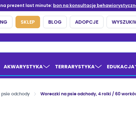
AKWARYSTYKA
TERRARYSTYKA
EDUKACJA
 psie odchody
Woreczki na psie odchody, 4 rolki / 60 work