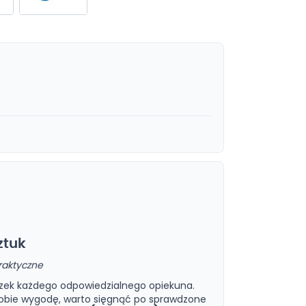
ztuk
raktyczne
zek każdego odpowiedzialnego opiekuna.
 sobie wygodę, warto sięgnąć po sprawdzone