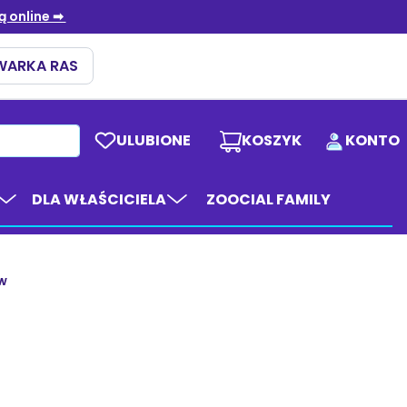
ULUBIONE
KOSZYK
KONTO
DLA WŁAŚCICIELA
ZOOCIAL FAMILY
ów