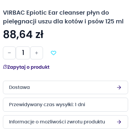
na
początek
VIRBAC Epiotic Ear cleanser płyn do
galerii
pielęgnacji uszu dla kotów i psów 125 ml
88,64 zł
Zapytaj o produkt
Dostawa
Przewidywany czas wysyłki: 1 dni
Informacje o możliwości zwrotu produktu