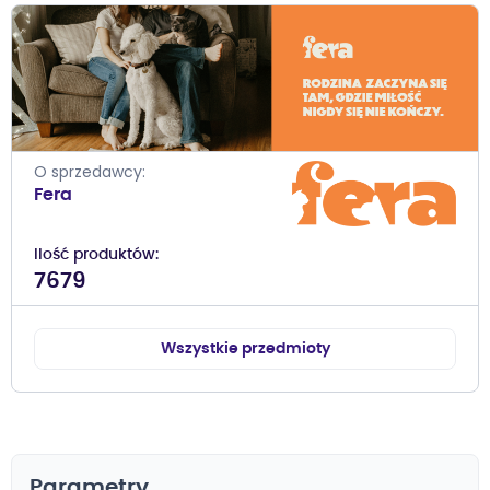
O sprzedawcy
Fera
Ilość produktów
7679
Wszystkie przedmioty
Parametry