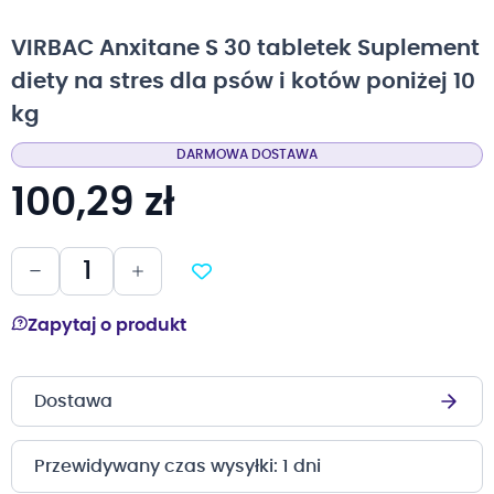
na
początek
VIRBAC Anxitane S 30 tabletek Suplement
galerii
diety na stres dla psów i kotów poniżej 10
kg
DARMOWA DOSTAWA
100,29 zł
Zapytaj o produkt
Dostawa
Przewidywany czas wysyłki: 1 dni