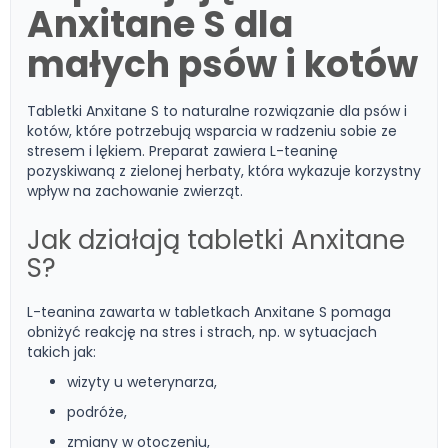
Anxitane S dla
małych psów i kotów
Tabletki Anxitane S to naturalne rozwiązanie dla psów i
kotów, które potrzebują wsparcia w radzeniu sobie ze
stresem i lękiem. Preparat zawiera L-teaninę
pozyskiwaną z zielonej herbaty, która wykazuje korzystny
wpływ na zachowanie zwierząt.
Jak działają tabletki Anxitane
S?
L-teanina zawarta w tabletkach Anxitane S pomaga
obniżyć reakcję na stres i strach, np. w sytuacjach
takich jak:
wizyty u weterynarza,
podróże,
zmiany w otoczeniu,