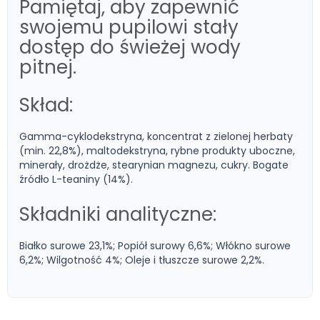
Pamiętaj, aby zapewnić
swojemu pupilowi stały
dostęp do świeżej wody
pitnej.
Skład:
Gamma-cyklodekstryna, koncentrat z zielonej herbaty
(min. 22,8%), maltodekstryna, rybne produkty uboczne,
minerały, drożdże, stearynian magnezu, cukry. Bogate
źródło L-teaniny (14%).
Składniki analityczne:
Białko surowe 23,1%; Popiół surowy 6,6%; Włókno surowe
6,2%; Wilgotność 4%; Oleje i tłuszcze surowe 2,2%.