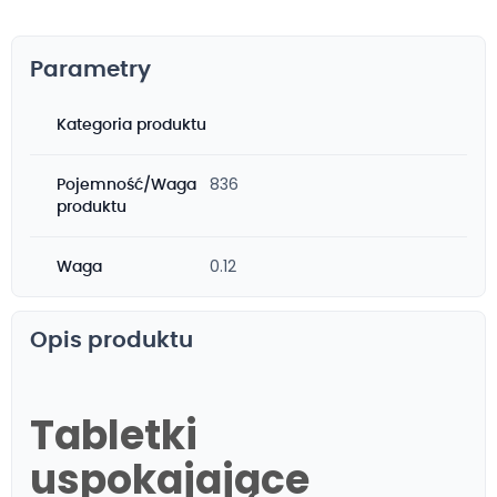
Parametry
Kategoria produktu
836
Pojemność/Waga
produktu
0.12
Waga
Opis produktu
Tabletki
uspokajające