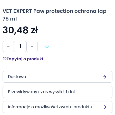
na
początek
VET EXPERT Paw protection ochrona łap
galerii
75 ml
30,48 zł
Zapytaj o produkt
Dostawa
Przewidywany czas wysyłki: 1 dni
Informacje o możliwości zwrotu produktu