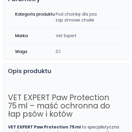
Pod choinkę dla psa
Kategoria produktu
Łap zimowe chwile
Vet Expert
Marka
0.1
Waga
Opis produktu
VET EXPERT Paw Protection
75 ml – maść ochronna do
łap psów i kotów
VET EXPERT Paw Protection 75 ml
to specjalistyczna