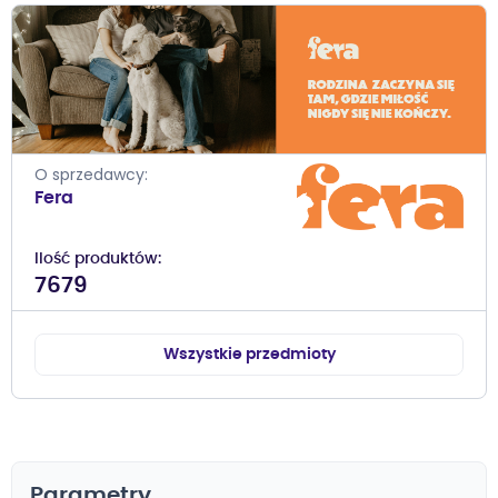
O sprzedawcy
Fera
Ilość produktów
7679
Wszystkie przedmioty
Parametry