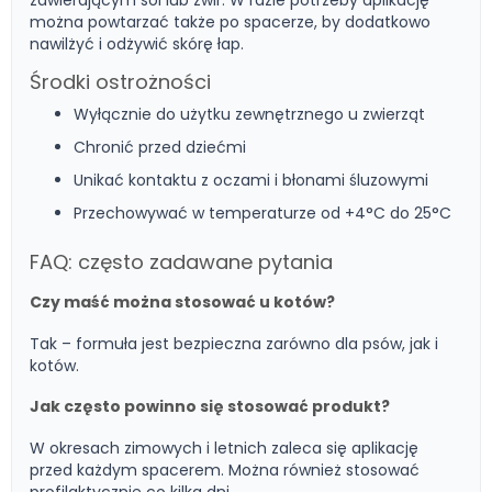
zawierającym sól lub żwir. W razie potrzeby aplikację
można powtarzać także po spacerze, by dodatkowo
nawilżyć i odżywić skórę łap.
Środki ostrożności
Wyłącznie do użytku zewnętrznego u zwierząt
Chronić przed dziećmi
Unikać kontaktu z oczami i błonami śluzowymi
Przechowywać w temperaturze od +4°C do 25°C
FAQ: często zadawane pytania
Czy maść można stosować u kotów?
Tak – formuła jest bezpieczna zarówno dla psów, jak i
kotów.
Jak często powinno się stosować produkt?
W okresach zimowych i letnich zaleca się aplikację
przed każdym spacerem. Można również stosować