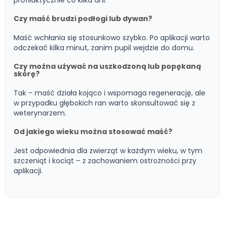
profilaktycznie co kilka dni.
Czy maść brudzi podłogi lub dywan?
Maść wchłania się stosunkowo szybko. Po aplikacji warto
odczekać kilka minut, zanim pupil wejdzie do domu.
Czy można używać na uszkodzoną lub popękaną
skórę?
Tak – maść działa kojąco i wspomaga regenerację, ale
w przypadku głębokich ran warto skonsultować się z
weterynarzem.
Od jakiego wieku można stosować maść?
Jest odpowiednia dla zwierząt w każdym wieku, w tym
szczeniąt i kociąt – z zachowaniem ostrożności przy
aplikacji.