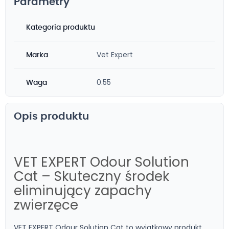
Parametry
Kategoria produktu
Vet Expert
Marka
0.55
Waga
Opis produktu
VET EXPERT Odour Solution
Cat – Skuteczny środek
eliminujący zapachy
zwierzęce
VET EXPERT Odour Solution Cat to wyjątkowy produkt,