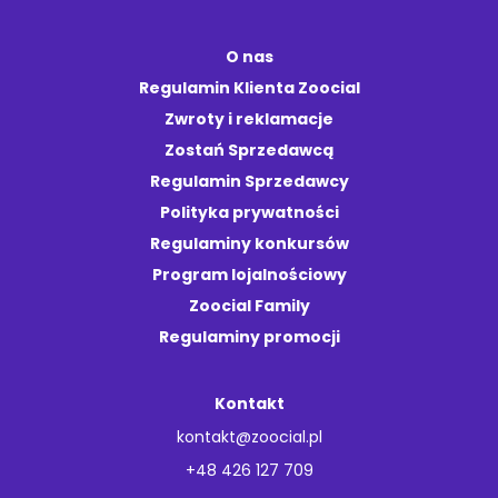
O nas
Regulamin Klienta Zoocial
Zwroty i reklamacje
Zostań Sprzedawcą
Regulamin Sprzedawcy
Polityka prywatności
Regulaminy konkursów
Program lojalnościowy
Zoocial Family
Regulaminy promocji
Kontakt
kontakt@zoocial.pl
+48 426 127 709