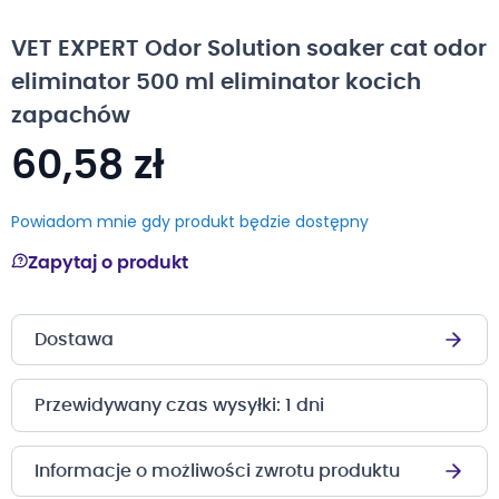
na
początek
VET EXPERT Odor Solution soaker cat odor
galerii
eliminator 500 ml eliminator kocich
zapachów
60,58 zł
Powiadom mnie gdy produkt będzie dostępny
Zapytaj o produkt
Dostawa
Przewidywany czas wysyłki: 1 dni
Informacje o możliwości zwrotu produktu