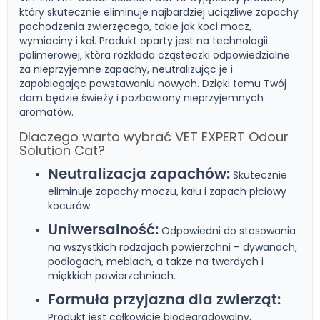
który skutecznie eliminuje najbardziej uciążliwe zapachy
pochodzenia zwierzęcego, takie jak koci mocz,
wymiociny i kał. Produkt oparty jest na technologii
polimerowej, która rozkłada cząsteczki odpowiedzialne
za nieprzyjemne zapachy, neutralizując je i
zapobiegając powstawaniu nowych. Dzięki temu Twój
dom będzie świeży i pozbawiony nieprzyjemnych
aromatów.
Dlaczego warto wybrać VET EXPERT Odour
Solution Cat?
Neutralizacja zapachów:
Skutecznie
eliminuje zapachy moczu, kału i zapach płciowy
kocurów.
Uniwersalność:
Odpowiedni do stosowania
na wszystkich rodzajach powierzchni – dywanach,
podłogach, meblach, a także na twardych i
miękkich powierzchniach.
Formuła przyjazna dla zwierząt:
Produkt jest całkowicie biodegradowalny,