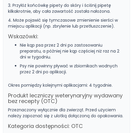
3. Przyłóż końcówkę pipety do skóry i ściśnij pipetę
kilkakrotnie, aby cała zawartość została nałożona.
4. Może pojawić się tymczasowe zmienienie sierści w
miejscu aplikacji (np. zbrylenie lub przetłuszczenie).
Wskazówki:
Nie kąp psa przez 2 dni po zastosowaniu
preparatu, a później nie kąp częściej niż raz na 2
dni w tygodniu.
Psy nie powinny pływać w zbiornikach wodnych
przez 2 dni po aplikacji.
Okres pomiędzy kolejnymi aplikacjami: 4 tygodnie.
Produkt leczniczy weterynaryjny wydawany
bez recepty (OTC)
Przeznaczony wyłącznie dla zwierząt. Przed użyciem
należy zapoznać się z ulotką dołączoną do opakowania.
Kategoria dostępności: OTC