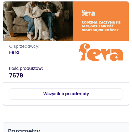
O sprzedawcy
Fera
Ilość produktów
7679
Wszystkie przedmioty
Parametry