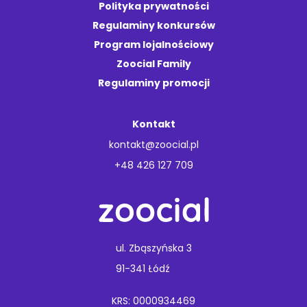
Polityka prywatności
Regulaminy konkursów
Program lojalnościowy
Zoocial Family
Regulaminy promocji
Kontakt
kontakt@zoocial.pl
+48 426 127 709
ul. Zbąszyńska 3
91-341 Łódź
KRS: 0000934469