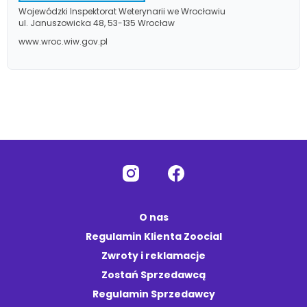
Wojewódzki Inspektorat Weterynarii we Wrocławiu
ul. Januszowicka 48, 53-135 Wrocław
www.wroc.wiw.gov.pl
O nas
Regulamin Klienta Zoocial
Zwroty i reklamacje
Zostań Sprzedawcą
Regulamin Sprzedawcy