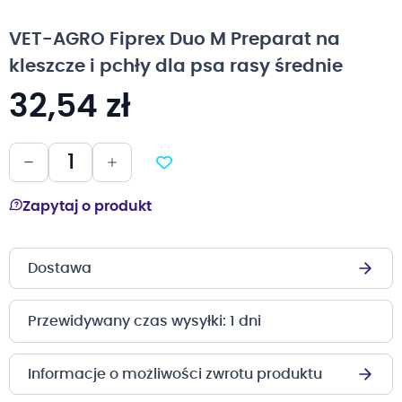
na
początek
VET-AGRO Fiprex Duo M Preparat na
galerii
kleszcze i pchły dla psa rasy średnie
32,54 zł
Zapytaj o produkt
Dostawa
Przewidywany czas wysyłki: 1 dni
Informacje o możliwości zwrotu produktu