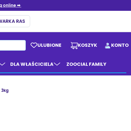
ULUBIONE
KOSZYK
KONTO
DLA WŁAŚCICIELA
ZOOCIAL FAMILY
s 3kg