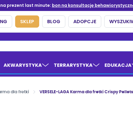
AKWARYSTYKA
TERRARYSTYKA
EDUKACJA
rma dla fretki
VERSELE-LAGA Karma dla fretki Crispy Pellet