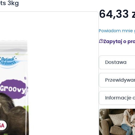
ets 3kg
64,33 z
Powiadom mnie g
Zapytaj o pr
Dostawa
Przewidywany
Informacje 