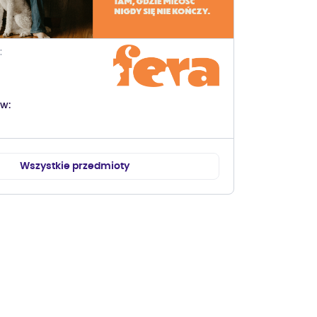
ów
Wszystkie przedmioty