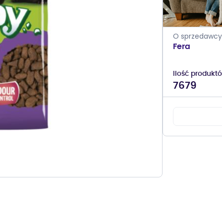
O sprzedawcy
Fera
Ilość produkt
7679