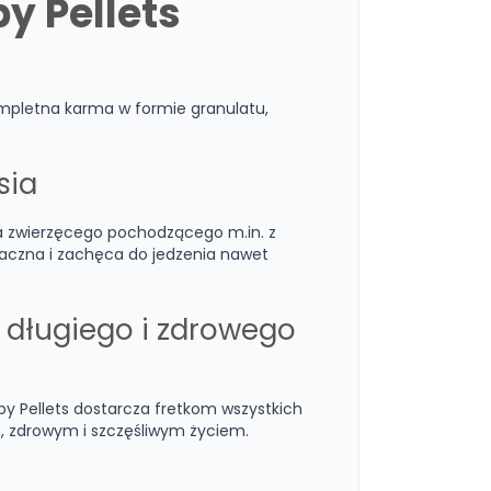
y Pellets
ompletna karma w formie granulatu,
sia
ka zwierzęcego pochodzącego m.in. z
smaczna i zachęca do jedzenia nawet
 długiego i zdrowego
spy Pellets dostarcza fretkom wszystkich
m, zdrowym i szczęśliwym życiem.