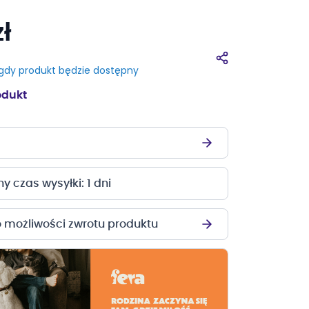
ł
dy produkt będzie dostępny
odukt
 czas wysyłki: 1 dni
o możliwości zwrotu produktu