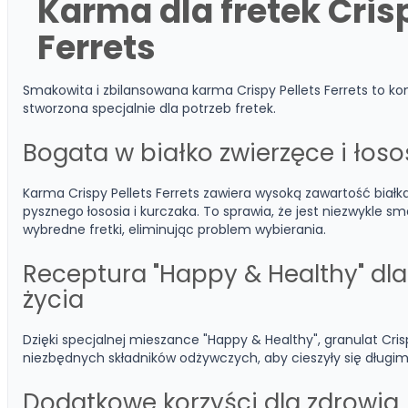
Karma dla fretek Crisp
Ferrets
Smakowita i zbilansowana karma Crispy Pellets Ferrets to k
stworzona specjalnie dla potrzeb fretek.
Bogata w białko zwierzęce i łoso
Karma Crispy Pellets Ferrets zawiera wysoką zawartość biał
pysznego łososia i kurczaka. To sprawia, że jest niezwykle 
wybredne fretki, eliminując problem wybierania.
Receptura "Happy & Healthy" dla
życia
Dzięki specjalnej mieszance "Happy & Healthy", granulat Cri
niezbędnych składników odżywczych, aby cieszyły się długi
Dodatkowe korzyści dla zdrowia