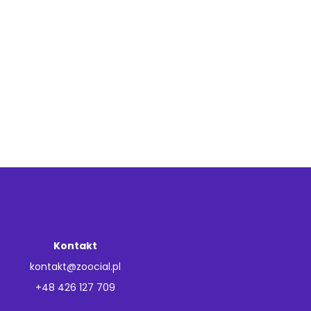
Kontakt
kontakt@zoocial.pl
+48 426 127 709