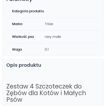
Kategoria produktu
Trixie
Marka
rasy małe
Wielkość psa
0.1
Waga
Opis produktu
Zestaw 4 Szczoteczek do
Zębów dla Kotów i Małych
Psów