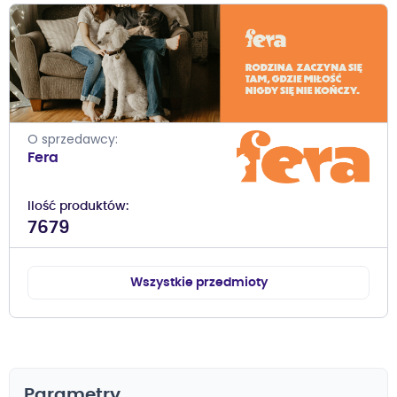
O sprzedawcy
Fera
Ilość produktów
7679
Wszystkie przedmioty
Parametry