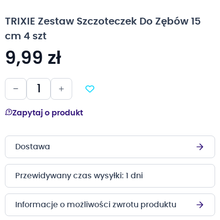
na
początek
TRIXIE Zestaw Szczoteczek Do Zębów 15
galerii
cm 4 szt
9,99 zł
Zapytaj o produkt
Dostawa
Przewidywany czas wysyłki: 1 dni
Informacje o możliwości zwrotu produktu