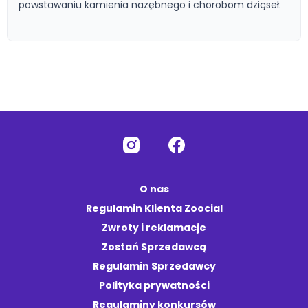
powstawaniu kamienia nazębnego i chorobom dziąseł.
O nas
Regulamin Klienta Zoocial
Zwroty i reklamacje
Zostań Sprzedawcą
Regulamin Sprzedawcy
Polityka prywatności
Regulaminy konkursów