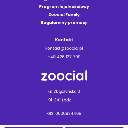
Program lojalnościowy
Zoocial Family
Regulaminy promocji
Kontakt
kontakt@zoocial.pl
+48 426 127 709
ul. Zbąszyńska 3
91-341 Łódź
KRS: 0000934469
Copyright © 2026 Animal Care.