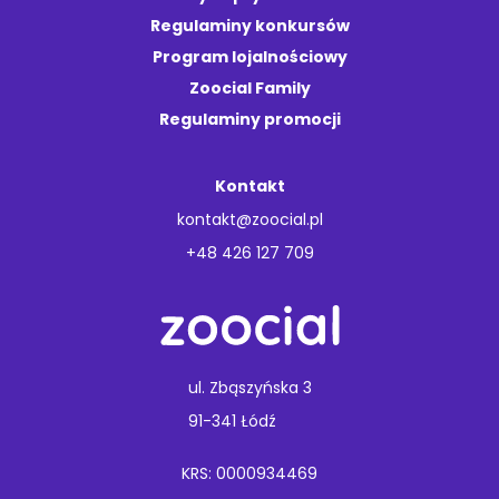
Regulaminy konkursów
Program lojalnościowy
Zoocial Family
Regulaminy promocji
Kontakt
kontakt@zoocial.pl
+48 426 127 709
ul. Zbąszyńska 3
91-341 Łódź
KRS: 0000934469