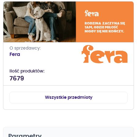
O sprzedawcy
Fera
Ilość produktów
7679
Wszystkie przedmioty
Parametry