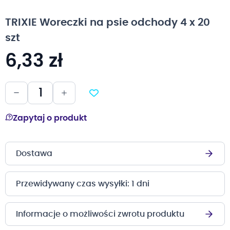
na
początek
TRIXIE Woreczki na psie odchody 4 x 20
galerii
szt
6,33 zł
Zapytaj o produkt
Dostawa
Przewidywany czas wysyłki: 1 dni
Informacje o możliwości zwrotu produktu