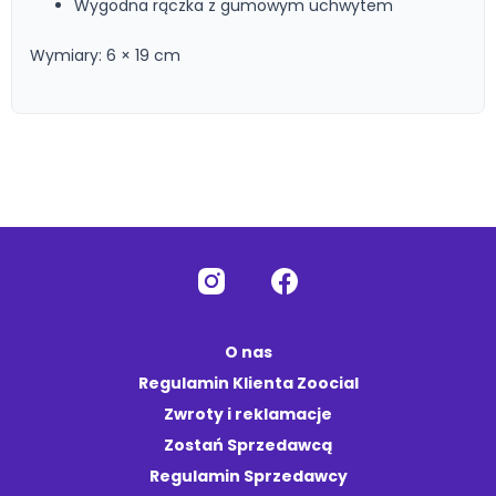
Wygodna rączka z gumowym uchwytem
Wymiary: 6 × 19 cm
O nas
Regulamin Klienta Zoocial
Zwroty i reklamacje
Zostań Sprzedawcą
Regulamin Sprzedawcy