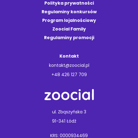
Polityka prywatności
Regulaminy konkursów
Program lojalnościowy
Zoocial Family
Regulaminy promocji
Kontakt
kontakt@zoocial.pl
+48 426 127 709
ul. Zbąszyńska 3
91-341 Łódź
KRS: 0000934469