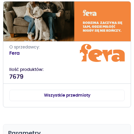
O sprzedawcy
Fera
Ilość produktów
7679
Wszystkie przedmioty
Parametry