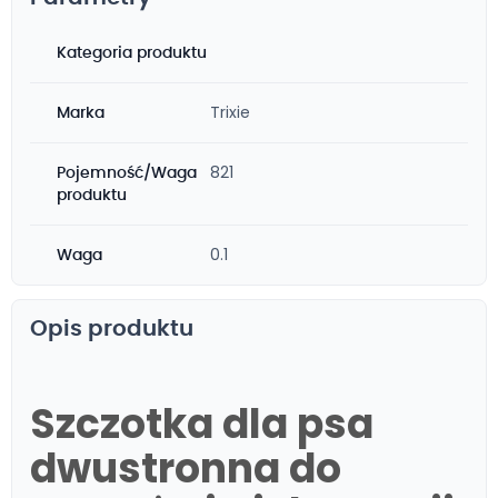
Kategoria produktu
Trixie
Marka
821
Pojemność/Waga
produktu
0.1
Waga
Opis produktu
Szczotka dla psa
dwustronna do