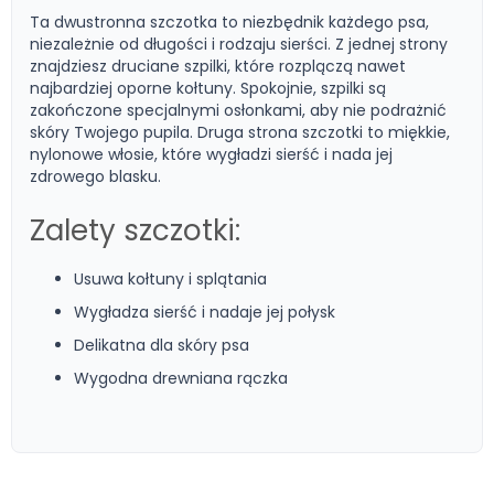
Ta dwustronna szczotka to niezbędnik każdego psa,
niezależnie od długości i rodzaju sierści. Z jednej strony
znajdziesz druciane szpilki, które rozplączą nawet
najbardziej oporne kołtuny. Spokojnie, szpilki są
zakończone specjalnymi osłonkami, aby nie podrażnić
skóry Twojego pupila. Druga strona szczotki to miękkie,
nylonowe włosie, które wygładzi sierść i nada jej
zdrowego blasku.
Zalety szczotki:
Usuwa kołtuny i splątania
Wygładza sierść i nadaje jej połysk
Delikatna dla skóry psa
Wygodna drewniana rączka