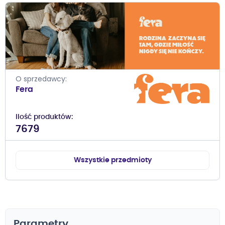
O sprzedawcy
Fera
Ilość produktów
7679
Wszystkie przedmioty
Parametry