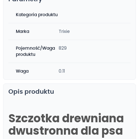
Kategoria produktu
Trixie
Marka
829
Pojemność/Waga
produktu
0.11
Waga
Opis produktu
Szczotka drewniana
dwustronna dla psa