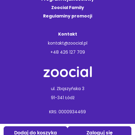
Zoocial Family
Regulaminy promocji
Kontakt
kontakt@zoocial.pl
+48 426 127 709
ul. Zbąszyńska 3
91-341 Łódź
KRS: 0000934469
Copyright © 2026 Animal Care.
Wszelkie prawa zastrzeżone
Dodaj do koszyka
Zaloguj się