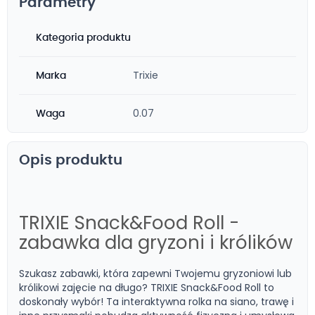
Parametry
Kategoria produktu
Trixie
Marka
0.07
Waga
Opis produktu
TRIXIE Snack&Food Roll -
zabawka dla gryzoni i królików
Szukasz zabawki, która zapewni Twojemu gryzoniowi lub
królikowi zajęcie na długo? TRIXIE Snack&Food Roll to
doskonały wybór! Ta interaktywna rolka na siano, trawę i