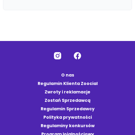
O nas
Regulamin Klienta Zoocial
Zwroty i reklamacje
Zostań Sprzedawcą
Regulamin Sprzedawcy
Polityka prywatności
Regulaminy konkursów
Program lojalnościowy