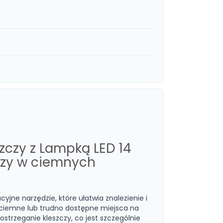
zczy z Lampką LED 14
czy w ciemnych
yjne narzędzie, które ułatwia znalezienie i
k ciemne lub trudno dostępne miejsca na
strzeganie kleszczy, co jest szczególnie