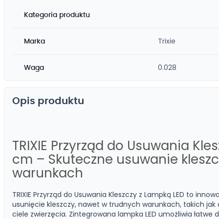
Kategoria produktu
Trixie
Marka
0.028
Waga
Opis produktu
TRIXIE Przyrząd do Usuwania Kles
cm – Skuteczne usuwanie klesz
warunkach
TRIXIE Przyrząd do Usuwania Kleszczy z Lampką LED to innowac
usunięcie kleszczy, nawet w trudnych warunkach, takich ja
ciele zwierzęcia. Zintegrowana lampka LED umożliwia łatwe do