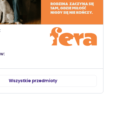
ów
Wszystkie przedmioty