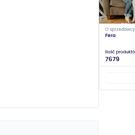
O sprzedawcy
Fera
Ilość produkt
7679