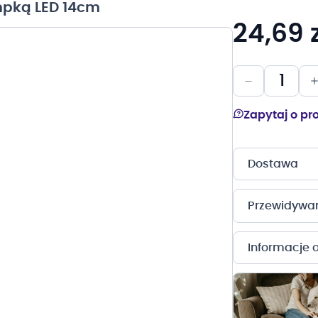
ampką LED 14cm
24,69 z
Zapytaj o pr
Dostawa
Przewidywany
Informacje 