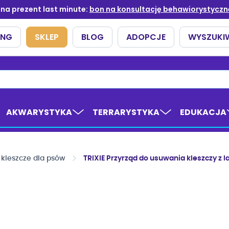
AKWARYSTYKA
TERRARYSTYKA
EDUKACJA
i kleszcze dla psów
TRIXIE Przyrząd do usuwania kleszczy z 