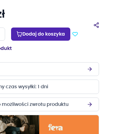
ł
Dodaj do koszyka
odukt
 czas wysyłki: 1 dni
o możliwości zwrotu produktu