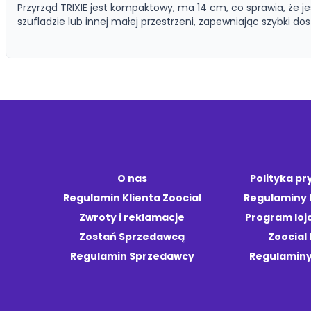
Przyrząd TRIXIE jest kompaktowy, ma 14 cm, co sprawia, że j
szufladzie lub innej małej przestrzeni, zapewniając szybki dos
O nas
Polityka p
Regulamin Klienta Zoocial
Regulaminy
Zwroty i reklamacje
Program loj
Zostań Sprzedawcą
Zoocial 
Regulamin Sprzedawcy
Regulaminy