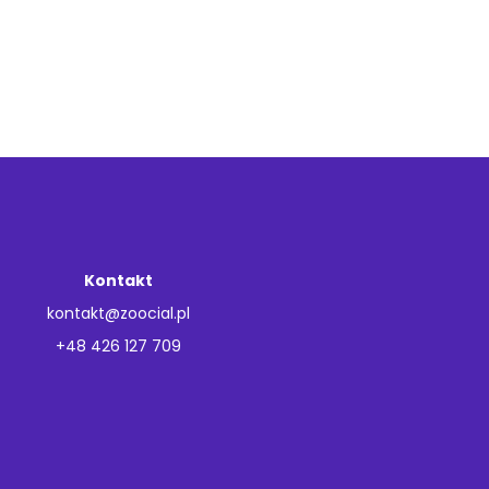
Kontakt
kontakt@zoocial.pl
+48 426 127 709