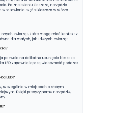
ia. Po znalezieniu kleszcza, narzędzie
pozostawienia części kleszcza w skórze
z innych zwierząt, które mogą mieć kontakt z
wno dla małych, jak i dużych zwierząt.
cia?
cja pozwala na delikatne usunięcie kleszcza
pka LED zapewnia lepszą widoczność podczas
pką LED?
y, szczególnie w miejscach o słabym
niejszym. Dzięki precyzyjnemu narzędziu,
wny.
IE?