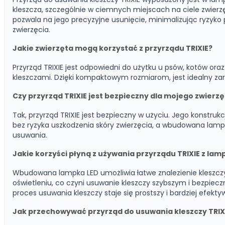
kleszcza, szczególnie w ciemnych miejscach na ciele zwierzęc
pozwala na jego precyzyjne usunięcie, minimalizując ryzyko 
zwierzęcia.
Jakie zwierzęta mogą korzystać z przyrządu TRIXIE?
Przyrząd TRIXIE jest odpowiedni do użytku u psów, kotów ora
kleszczami. Dzięki kompaktowym rozmiarom, jest idealny zaró
Czy przyrząd TRIXIE jest bezpieczny dla mojego zwierzę
Tak, przyrząd TRIXIE jest bezpieczny w użyciu. Jego konstruk
bez ryzyka uszkodzenia skóry zwierzęcia, a wbudowana lam
usuwania.
Jakie korzyści płyną z używania przyrządu TRIXIE z lam
Wbudowana lampka LED umożliwia łatwe znalezienie kleszcz
oświetleniu, co czyni usuwanie kleszczy szybszym i bezpiecz
proces usuwania kleszczy staje się prostszy i bardziej efekty
Jak przechowywać przyrząd do usuwania kleszczy TRIX