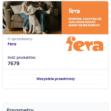
O sprzedawcy
Fera
Ilość produktów
7679
Wszystkie przedmioty
Parametry