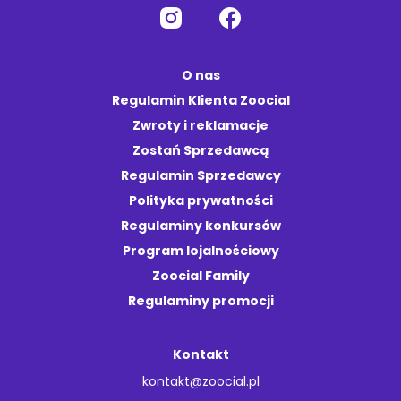
O nas
Regulamin Klienta Zoocial
Zwroty i reklamacje
Zostań Sprzedawcą
Regulamin Sprzedawcy
Polityka prywatności
Regulaminy konkursów
Program lojalnościowy
Zoocial Family
Regulaminy promocji
Kontakt
kontakt@zoocial.pl