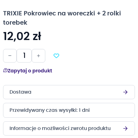
na
początek
TRIXIE Pokrowiec na woreczki + 2 rolki
galerii
torebek
12,02 zł
Zapytaj o produkt
Dostawa
Przewidywany czas wysyłki: 1 dni
Informacje o możliwości zwrotu produktu