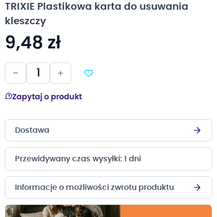
TRIXIE Plastikowa karta do usuwania
galerii
kleszczy
9,48 zł
Zapytaj o produkt
Dostawa
Przewidywany czas wysyłki: 1 dni
Informacje o możliwości zwrotu produktu