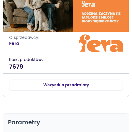
O sprzedawcy
Fera
Ilość produktów
7679
Wszystkie przedmioty
Parametry