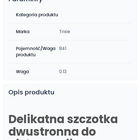
Kategoria produktu
Trixie
Marka
841
Pojemność/Waga
produktu
0.13
Waga
Opis produktu
Delikatna szczotka
dwustronna do