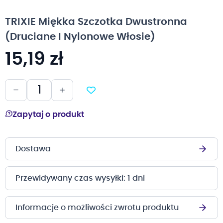
na
początek
TRIXIE Miękka Szczotka Dwustronna
galerii
(Druciane I Nylonowe Włosie)
15,19 zł
Zapytaj o produkt
Dostawa
Przewidywany czas wysyłki: 1 dni
Informacje o możliwości zwrotu produktu