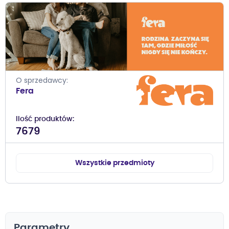
O sprzedawcy
Fera
Ilość produktów
7679
Wszystkie przedmioty
Parametry