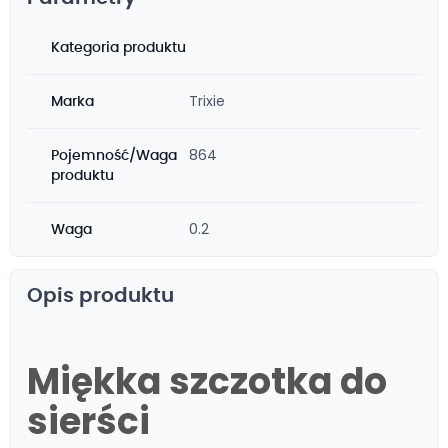
Kategoria produktu
Trixie
Marka
864
Pojemność/Waga
produktu
0.2
Waga
Opis produktu
Miękka szczotka do
sierści