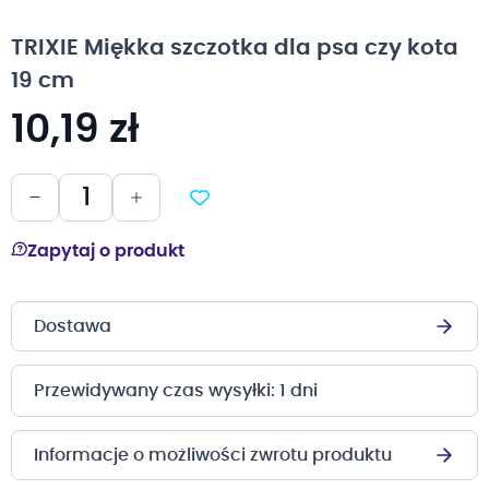
na
początek
TRIXIE Miękka szczotka dla psa czy kota
galerii
19 cm
10,19 zł
Zapytaj o produkt
Dostawa
Przewidywany czas wysyłki: 1 dni
Informacje o możliwości zwrotu produktu