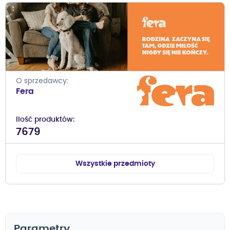
O sprzedawcy
Fera
Ilość produktów
7679
Wszystkie przedmioty
Parametry