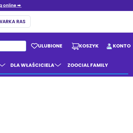
ULUBIONE
KOSZYK
KONTO
DLA WŁAŚCICIELA
ZOOCIAL FAMILY