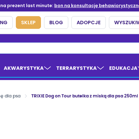
AKWARYSTYKA
TERRARYSTYKA
EDUKACJA
ę dla psa
TRIXIE Dog on Tour butelka z miską dla psa 250ml