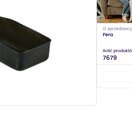
O sprzedawcy
Fera
Ilość produkt
7679