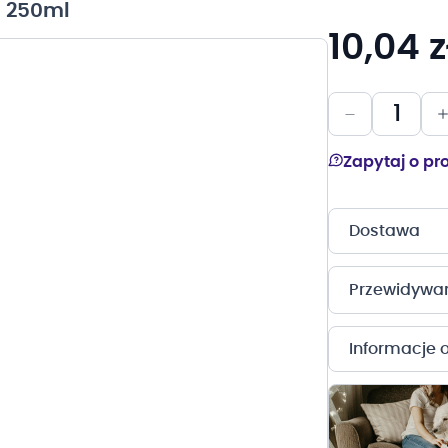
a 250ml
10,04 z
Zapytaj o pr
Dostawa
Przewidywany
Informacje 