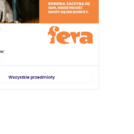
ów
Wszystkie przedmioty