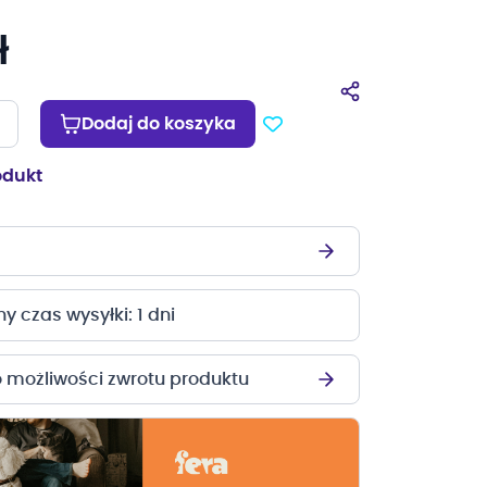
ł
Dodaj do koszyka
odukt
 czas wysyłki: 1 dni
o możliwości zwrotu produktu