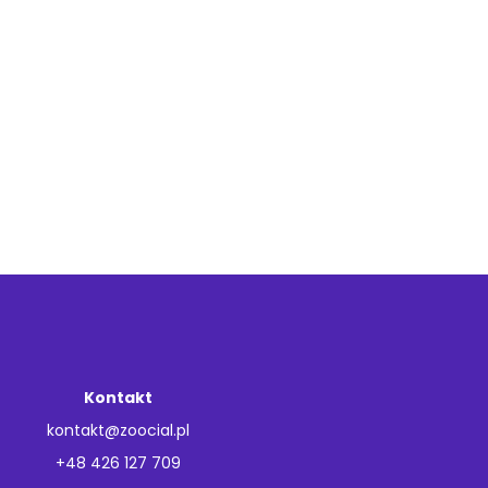
Kontakt
kontakt@zoocial.pl
+48 426 127 709