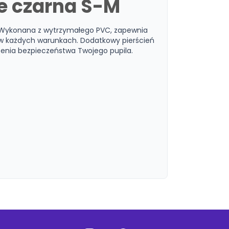
le czarna S-M
. Wykonana z wytrzymałego PVC, zapewnia
 w każdych warunkach. Dodatkowy pierścień
zenia bezpieczeństwa Twojego pupila.