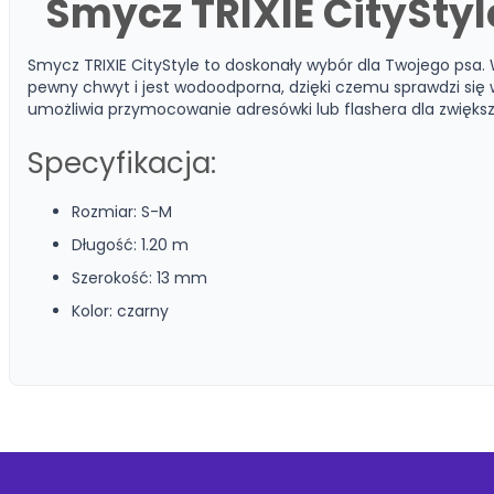
Smycz TRIXIE CitySty
Smycz TRIXIE CityStyle to doskonały wybór dla Twojego psa
pewny chwyt i jest wodoodporna, dzięki czemu sprawdzi się
umożliwia przymocowanie adresówki lub flashera dla zwięks
Specyfikacja:
Rozmiar: S-M
Długość: 1.20 m
Szerokość: 13 mm
Kolor: czarny