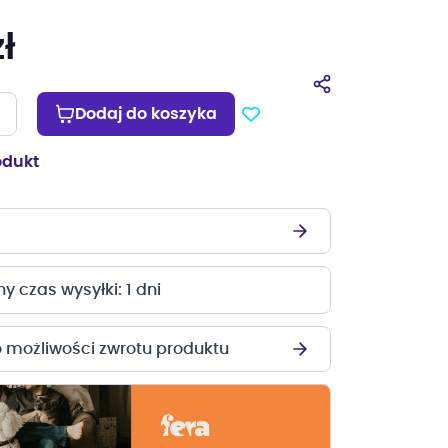
ł
Dodaj do koszyka
odukt
 czas wysyłki: 1 dni
o możliwości zwrotu produktu