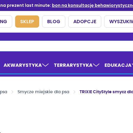
AKWARYSTYKA
TERRARYSTYKA
EDUKACJA
 psa
Smycze miejskie dla psa
TRIXIE CityStyle smycz d