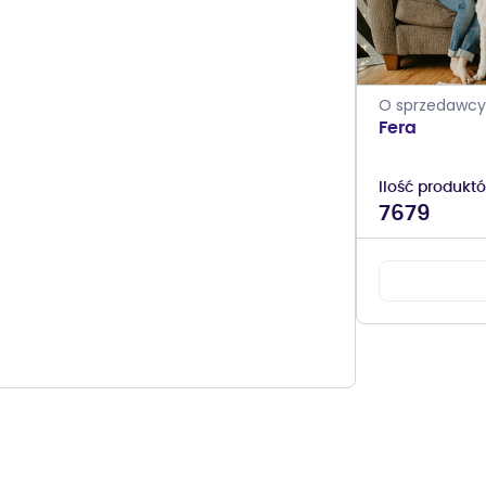
O sprzedawcy
Fera
Ilość produkt
7679