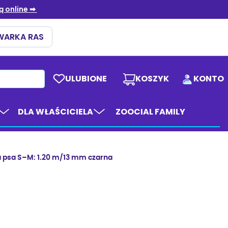
ULUBIONE
KOSZYK
KONTO
DLA WŁAŚCICIELA
ZOOCIAL FAMILY
la psa S–M: 1.20 m/13 mm czarna