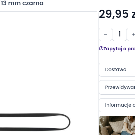
m/13 mm czarna
29,95 z
Zapytaj o pr
Dostawa
Przewidywany
Informacje 