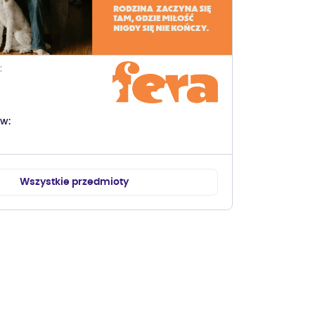
ów
Wszystkie przedmioty