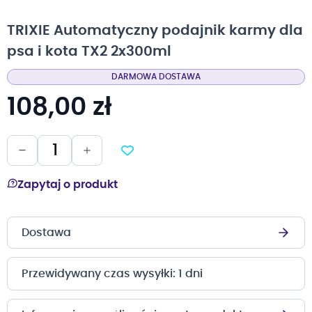
na
początek
TRIXIE Automatyczny podajnik karmy dla
galerii
psa i kota TX2 2x300ml
DARMOWA DOSTAWA
108,00 zł
Zapytaj o produkt
Dostawa
Przewidywany czas wysyłki: 1 dni