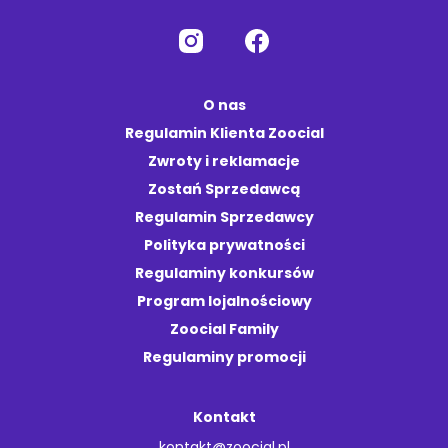
O nas
Regulamin Klienta Zoocial
Zwroty i reklamacje
Zostań Sprzedawcą
Regulamin Sprzedawcy
Polityka prywatności
Regulaminy konkursów
Program lojalnościowy
Zoocial Family
Regulaminy promocji
Kontakt
kontakt@zoocial.pl