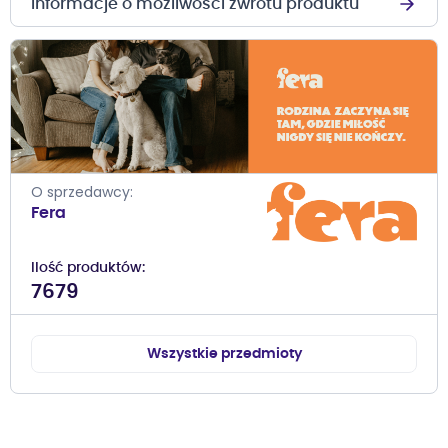
Informacje o możliwości zwrotu produktu
O sprzedawcy
Fera
Ilość produktów
7679
Wszystkie przedmioty