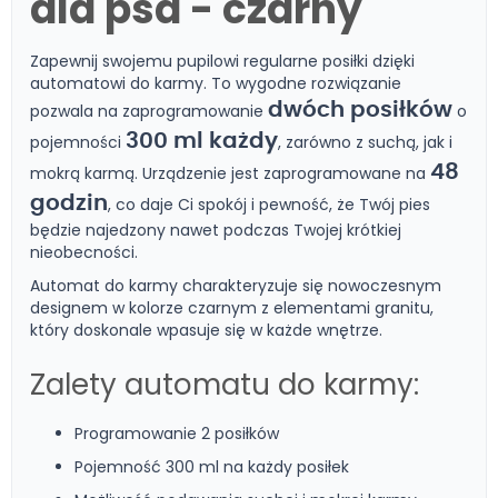
dla psa - czarny
Zapewnij swojemu pupilowi regularne posiłki dzięki
automatowi do karmy. To wygodne rozwiązanie
dwóch posiłków
pozwala na zaprogramowanie
o
300 ml każdy
pojemności
, zarówno z suchą, jak i
48
mokrą karmą. Urządzenie jest zaprogramowane na
godzin
, co daje Ci spokój i pewność, że Twój pies
będzie najedzony nawet podczas Twojej krótkiej
nieobecności.
Automat do karmy charakteryzuje się nowoczesnym
designem w kolorze czarnym z elementami granitu,
który doskonale wpasuje się w każde wnętrze.
Zalety automatu do karmy:
Programowanie 2 posiłków
Pojemność 300 ml na każdy posiłek