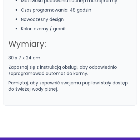
Możliwość podawania suchej i mokrej karmy
Czas programowania: 48 godzin
Nowoczesny design
Kolor: czarny / granit
Wymiary:
30 x 7 x 24 cm
Zapoznaj się z instrukcją obsługi, aby odpowiednio
zaprogramować automat do karmy.
Pamiętaj, aby zapewnić swojemu pupilowi stały dostęp
do świeżej wody pitnej.