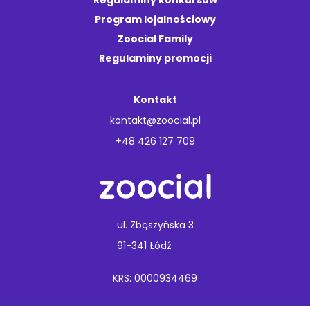
Regulaminy konkursów
Program lojalnościowy
Zoocial Family
Regulaminy promocji
Kontakt
kontakt@zoocial.pl
+48 426 127 709
ul. Zbąszyńska 3
91-341 Łódź
KRS: 0000934469