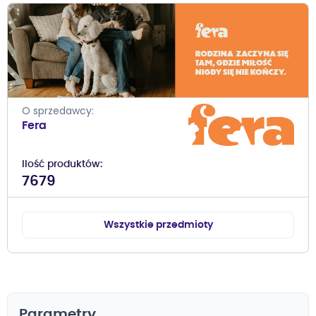
O sprzedawcy
Fera
Ilość produktów
7679
Wszystkie przedmioty
Parametry