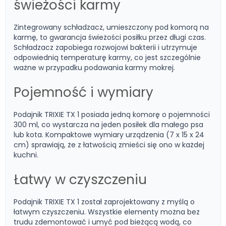
świeżości karmy
Zintegrowany schładzacz, umieszczony pod komorą na
karmę, to gwarancja świeżości posiłku przez długi czas.
Schładzacz zapobiega rozwojowi bakterii i utrzymuje
odpowiednią temperaturę karmy, co jest szczególnie
ważne w przypadku podawania karmy mokrej.
Pojemność i wymiary
Podajnik TRIXIE TX 1 posiada jedną komorę o pojemności
300 ml, co wystarcza na jeden posiłek dla małego psa
lub kota. Kompaktowe wymiary urządzenia (7 x 15 x 24
cm) sprawiają, że z łatwością zmieści się ono w każdej
kuchni.
Łatwy w czyszczeniu
Podajnik TRIXIE TX 1 został zaprojektowany z myślą o
łatwym czyszczeniu. Wszystkie elementy można bez
trudu zdemontować i umyć pod bieżącą wodą, co