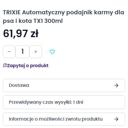
na
początek
TRIXIE Automatyczny podajnik karmy dla
galerii
psa i kota TX1 300ml
61,97 zł
Zapytaj o produkt
Dostawa
Przewidywany czas wysyłki: 1 dni
Informacje o możliwości zwrotu produktu