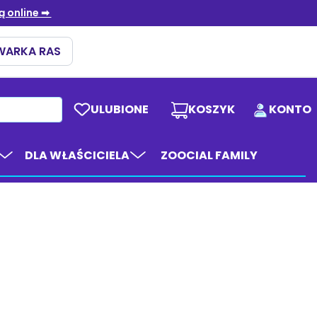
ULUBIONE
KOSZYK
KONTO
DLA WŁAŚCICIELA
ZOOCIAL FAMILY