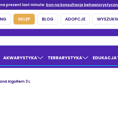
AKWARYSTYKA
TERRARYSTYKA
EDUKACJA
ond AlgoRem 3 L