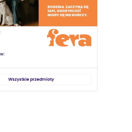
ów
Wszystkie przedmioty