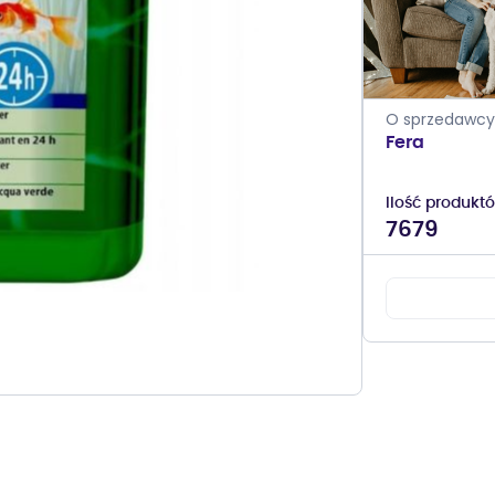
O sprzedawcy
Fera
Ilość produkt
7679