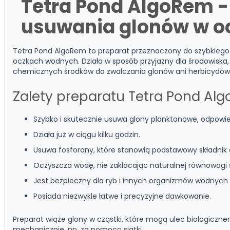
Tetra Pond AlgoRem -
usuwania glonów w 
Tetra Pond AlgoRem to preparat przeznaczony do szybkiego
oczkach wodnych. Działa w sposób przyjazny dla środowiska, 
chemicznych środków do zwalczania glonów ani herbicydów
Zalety preparatu Tetra Pond Al
Szybko i skutecznie usuwa glony planktonowe, odpowie
Działa już w ciągu kilku godzin.
Usuwa fosforany, które stanowią podstawowy składnik
Oczyszcza wodę, nie zakłócając naturalnej równowagi
Jest bezpieczny dla ryb i innych organizmów wodnych (
Posiada niezwykle łatwe i precyzyjne dawkowanie.
Preparat wiąże glony w cząstki, które mogą ulec biologiczne
mechanicznie, np. za pomocą siatki.