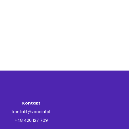
Kontakt
kontakt@zoocial.pl
+48 426 127 709