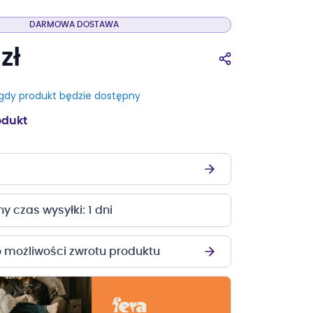
DARMOWA DOSTAWA
zł
dy produkt będzie dostępny
odukt
 czas wysyłki: 1 dni
o możliwości zwrotu produktu