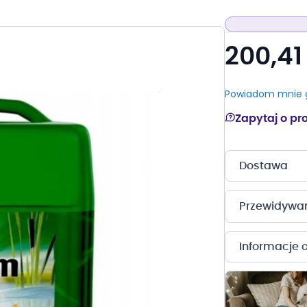
200,41 
Powiadom mnie g
Zapytaj o pr
Dostawa
Przewidywany
Informacje 