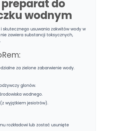
 preparat do
oczku wodnym
 i skutecznego usuwania zakwitów wody w
nie zawiera substancji toksycznych,
.
goRem:
dzialne za zielone zabarwienie wody.
 odżywczy glonów.
 środowiska wodnego.
z wyjątkiem jesiotrów).
mu rozkładowi lub zostać usunięte