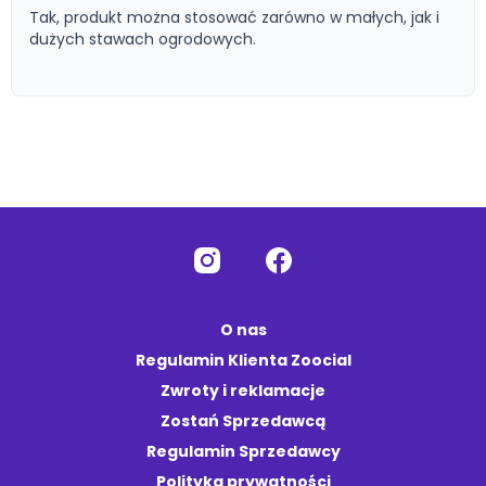
Tak, produkt można stosować zarówno w małych, jak i
dużych stawach ogrodowych.
O nas
Regulamin Klienta Zoocial
Zwroty i reklamacje
Zostań Sprzedawcą
Regulamin Sprzedawcy
Polityka prywatności