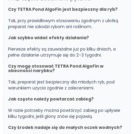
Czy TETRA Pond AlgoFin jest bezpieczny dla ryb?
Tak, przy prawidłowym stosowaniu zgodnym z ulotką
preparat nie szkodzi rybom ani roślinom.
Jak szybko widać efekty działania?
Pierwsze efekty są zauważalne już po kilku dniach, a
pełne działanie utrzymuje się do 2–3 tygodni.
Czy mogę stosować TETRA Pond AlgoFin w
obecności narybku?
Tak, preparat jest bezpieczny dla młodych ryb, pod
warunkiem użycia zgodnie z zaleceniami.
Jak często należy powtarzać zabieg?
W razie potrzeby można powtórzyć zabieg po upływie
kilku tygodni, jeśli glony znów się pojawią.
Czy środek nadaje się do małych oczek wodnych?