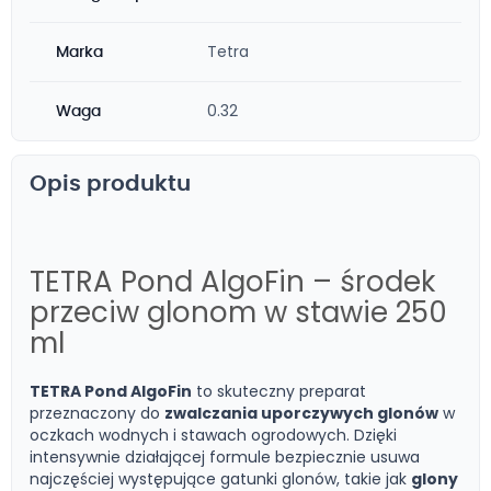
Tetra
Marka
0.32
Waga
Opis produktu
TETRA Pond AlgoFin – środek
przeciw glonom w stawie 250
ml
TETRA Pond AlgoFin
to skuteczny preparat
przeznaczony do
zwalczania uporczywych glonów
w
oczkach wodnych i stawach ogrodowych. Dzięki
intensywnie działającej formule bezpiecznie usuwa
najczęściej występujące gatunki glonów, takie jak
glony