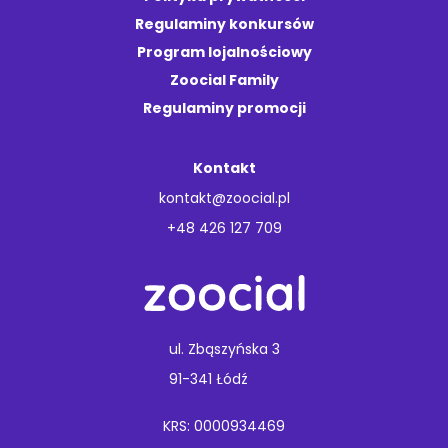
Regulaminy konkursów
Program lojalnościowy
Zoocial Family
Regulaminy promocji
Kontakt
kontakt@zoocial.pl
+48 426 127 709
ul. Zbąszyńska 3
91-341 Łódź
KRS: 0000934469