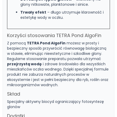
glony nitkowate, planktonowe i sinice.
Trwały efekt
– długo utrzymuje klarowność i
estetykę wody w oczku.
Korzyści stosowania TETRA Pond AlgoFin
Z pomocą
TETRA Pond AlgoFin
możesz w prosty i
bezpieczny sposób przywrócić równowagę biologiczną
w stawie, eliminując nieestetyczne i szkodliwe glony.
Regularne stosowanie preparatu pozwala utrzymać
przejrzystą wodę
i zdrowe środowisko dla wszystkich
mieszkańców oczka wodnego. Dzięki specjalnej formule
produkt nie zaburza naturalnych procesów w
ekosystemie i jest w pełni bezpieczny dla ryb, roślin oraz
mikroorganizmów wodnych.
Skład
Specjalny aktywny biocyd ograniczający fotosyntezę
glonów
Dodatki