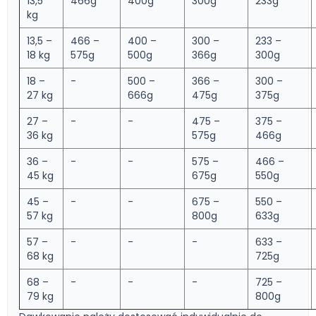
13,5
466g
400g
300g
233g
kg
13,5 –
466 –
400 –
300 –
233 –
18 kg
575g
500g
366g
300g
18 –
-
500 –
366 –
300 –
27 kg
666g
475g
375g
27 –
-
-
475 –
375 –
36 kg
575g
466g
36 –
-
-
575 –
466 –
45 kg
675g
550g
45 –
-
-
675 –
550 –
57 kg
800g
633g
57 –
-
-
-
633 –
68 kg
725g
68 –
-
-
-
725 –
79 kg
800g