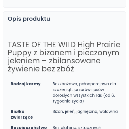
Opis produktu
TASTE OF THE WILD High Prairie
Puppy z bizonem i pieczonym
jeleniem – zbilansowane
żywienie bez zbóż
Rodzaj karmy
Bezzbożowa, pełnoporcjowa dla
szczeniąt, juniorów i psów
dorosłych wszystkich ras (od 6.
tygodnia życia)
Białko
Bizon, jeleń, jagnięcina, wołowina
zwierzęce
Bezpieczeństwo
Bez glutenu, sztucznych