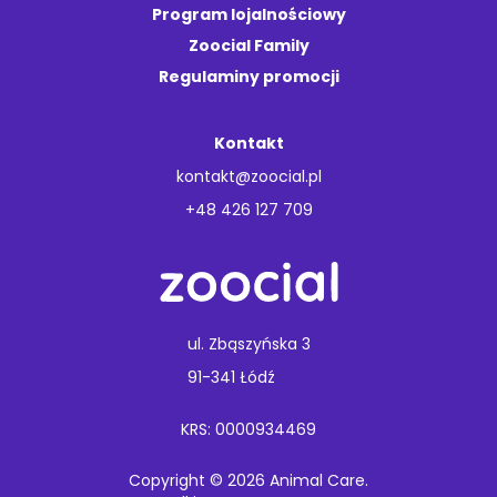
Program lojalnościowy
Zoocial Family
Regulaminy promocji
Kontakt
kontakt@zoocial.pl
+48 426 127 709
ul. Zbąszyńska 3
91-341 Łódź
KRS: 0000934469
Copyright © 2026 Animal Care.