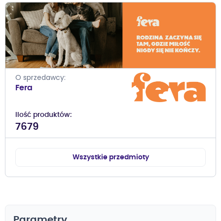
O sprzedawcy
Fera
Ilość produktów
7679
Wszystkie przedmioty
Parametry