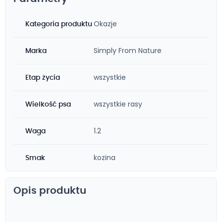
Okazje
Kategoria produktu
Simply From Nature
Marka
wszystkie
Etap życia
wszystkie rasy
Wielkość psa
1.2
Waga
kozina
Smak
Opis produktu