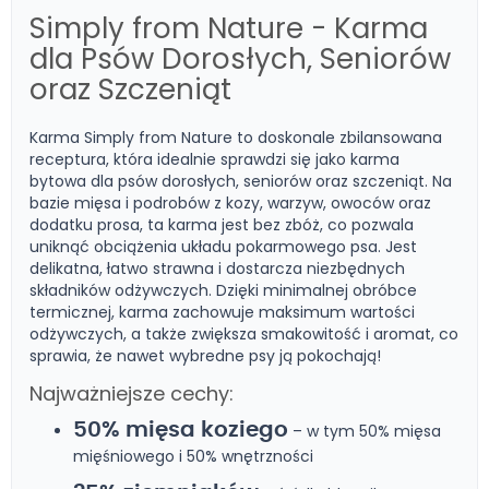
Simply from Nature - Karma
dla Psów Dorosłych, Seniorów
oraz Szczeniąt
Karma Simply from Nature to doskonale zbilansowana
receptura, która idealnie sprawdzi się jako karma
bytowa dla psów dorosłych, seniorów oraz szczeniąt. Na
bazie mięsa i podrobów z kozy, warzyw, owoców oraz
dodatku prosa, ta karma jest bez zbóż, co pozwala
uniknąć obciążenia układu pokarmowego psa. Jest
delikatna, łatwo strawna i dostarcza niezbędnych
składników odżywczych. Dzięki minimalnej obróbce
termicznej, karma zachowuje maksimum wartości
odżywczych, a także zwiększa smakowitość i aromat, co
sprawia, że nawet wybredne psy ją pokochają!
Najważniejsze cechy:
50% mięsa koziego
– w tym 50% mięsa
mięśniowego i 50% wnętrzności