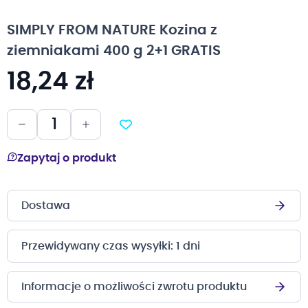
na
początek
SIMPLY FROM NATURE Kozina z
galerii
ziemniakami 400 g 2+1 GRATIS
18,24 zł
Zapytaj o produkt
Dostawa
Przewidywany czas wysyłki: 1 dni
Informacje o możliwości zwrotu produktu