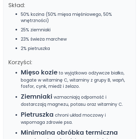
Skład:
50% kozina (50% mięsa mięśniowego, 50%
wnętrzności)
25% ziemniaki
23% świeża marchew
2% pietruszka
Korzyści:
Mięso kozie
to wyjątkowo odżywcze białko,
bogate w witaminę C, witaminy z grupy B, wapń,
fosfor, cynk, miedź i żelazo.
Ziemniaki
wzmacniają odporność i
dostarczają magnezu, potasu oraz witaminy C.
Pietruszka
chroni układ moczowy i
wspomaga zdrowie psa.
Minimalna obróbka termiczna