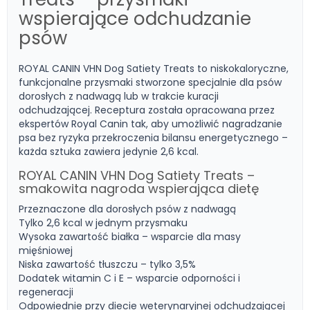
wspierające odchudzanie
psów
ROYAL CANIN VHN Dog Satiety Treats to niskokaloryczne,
funkcjonalne przysmaki stworzone specjalnie dla psów
dorosłych z nadwagą lub w trakcie kuracji
odchudzającej. Receptura została opracowana przez
ekspertów Royal Canin tak, aby umożliwić nagradzanie
psa bez ryzyka przekroczenia bilansu energetycznego –
każda sztuka zawiera jedynie 2,6 kcal.
ROYAL CANIN VHN Dog Satiety Treats –
smakowita nagroda wspierająca dietę
Przeznaczone dla dorosłych psów z nadwagą
Tylko 2,6 kcal w jednym przysmaku
Wysoka zawartość białka – wsparcie dla masy
mięśniowej
Niska zawartość tłuszczu – tylko 3,5%
Dodatek witamin C i E – wsparcie odporności i
regeneracji
Odpowiednie przy diecie weterynaryjnej odchudzającej