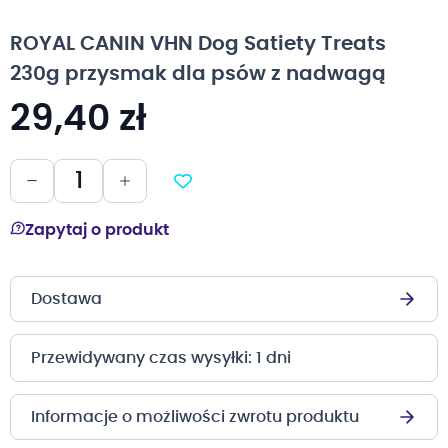
na
początek
ROYAL CANIN VHN Dog Satiety Treats
galerii
230g przysmak dla psów z nadwagą
29,40 zł
Zapytaj o produkt
Dostawa
Przewidywany czas wysyłki: 1 dni
Informacje o możliwości zwrotu produktu