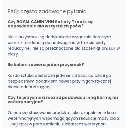
FAQ: często zadawane pytania
Czy ROYAL CANIN VHN Satiety Treats są
odpowiednie dla wszystkich psów?
Nie – przysmaki są dedykowane wyłącznie dorosłym
psom z tendencją do nadwagi lub w trakcie diety
redukcyjnej. Nie są przeznaczone dla szczeniąt ani suk w
ciąży.
Ile kalorii zawiera jeden przysmak?
Każda sztuka dostarcza jedynie 2,6 kcal, co czyni go
bezpiecznym dodatkiem nawet przy rygorystycznej
diecie odchudzającej.
Czy te przysmaki można podawać z inną karmą niż
weterynaryjna?
Zaleca się stosowanie produktu jako uzupełnienie karm
weterynaryjnych wspomagających redukcję masy ciała
– najlepiej w porozumieniu z lekarzem weterynarii.