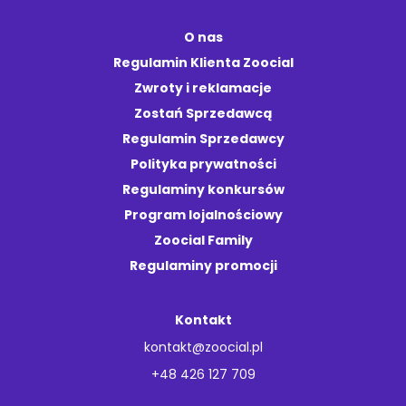
O nas
Regulamin Klienta Zoocial
Zwroty i reklamacje
Zostań Sprzedawcą
Regulamin Sprzedawcy
Polityka prywatności
Regulaminy konkursów
Program lojalnościowy
Zoocial Family
Regulaminy promocji
Kontakt
kontakt@zoocial.pl
+48 426 127 709