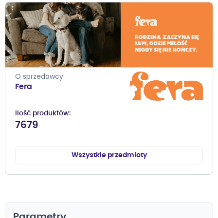
O sprzedawcy
Fera
Ilość produktów
7679
Wszystkie przedmioty
Parametry