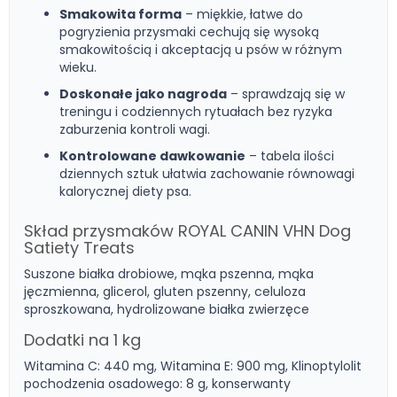
Smakowita forma
– miękkie, łatwe do
pogryzienia przysmaki cechują się wysoką
smakowitością i akceptacją u psów w różnym
wieku.
Doskonałe jako nagroda
– sprawdzają się w
treningu i codziennych rytuałach bez ryzyka
zaburzenia kontroli wagi.
Kontrolowane dawkowanie
– tabela ilości
dziennych sztuk ułatwia zachowanie równowagi
kalorycznej diety psa.
Skład przysmaków ROYAL CANIN VHN Dog
Satiety Treats
Suszone białka drobiowe, mąka pszenna, mąka
jęczmienna, glicerol, gluten pszenny, celuloza
sproszkowana, hydrolizowane białka zwierzęce
Dodatki na 1 kg
Witamina C: 440 mg, Witamina E: 900 mg, Klinoptylolit
pochodzenia osadowego: 8 g, konserwanty