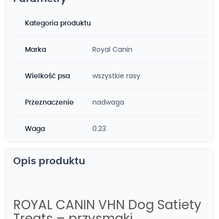
Kategoria produktu
Royal Canin
Marka
wszystkie rasy
Wielkość psa
nadwaga
Przeznaczenie
0.23
Waga
Opis produktu
ROYAL CANIN VHN Dog Satiety
Treats – przysmaki