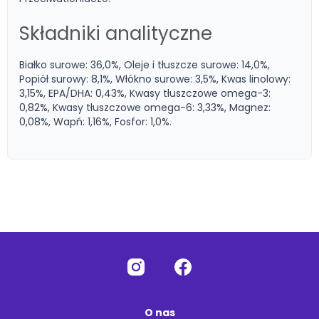
Składniki analityczne
Białko surowe: 36,0%, Oleje i tłuszcze surowe: 14,0%,
Popiół surowy: 8,1%, Włókno surowe: 3,5%, Kwas linolowy:
3,15%, EPA/DHA: 0,43%, Kwasy tłuszczowe omega-3:
0,82%, Kwasy tłuszczowe omega-6: 3,33%, Magnez:
0,08%, Wapń: 1,16%, Fosfor: 1,0%.
O nas