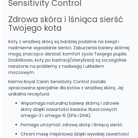
Sensitivity Control
Zdrowa skóra i lśniąca sierść
Twojego kota
Koty z wrażliwą skórą są bardziej podatne na świąd i
nadmierne wypadanie sierści. Zaburzenia bariery skórnej
mogą znacząco obniżać komfort życia Twojego pupila.
Dodatkowo, koty po kastracji/sterylizacji są szczególnie
narażone na problemy z nadwagą i układem
moczowym.
Karma Royal Canin Sensitivity Control została
opracowana specjalnie dla kotów z wrażliwą skórą. Jej
unikalna receptura:
Wspomaga naturalną barierę skórną i zdrowie
skóry dzięki zawartości kwasów tłuszczowych
omega-3 i omega-6 (EPA i DHA).
Pomaga utrzymać zdrową skórę i lśniącą sierść.
Chroni masę mięśniową dzięki wysokiej zawartości