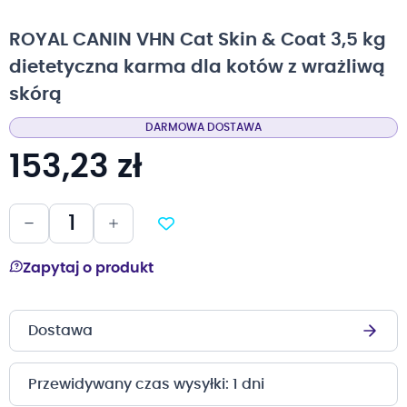
na
początek
ROYAL CANIN VHN Cat Skin & Coat 3,5 kg
galerii
dietetyczna karma dla kotów z wrażliwą
skórą
DARMOWA DOSTAWA
153,23 zł
Zapytaj o produkt
Dostawa
Przewidywany czas wysyłki: 1 dni