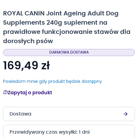
na
początek
ROYAL CANIN Joint Ageing Adult Dog
galerii
Supplements 240g suplement na
prawidłowe funkcjonowanie stawów dla
dorosłych psów
DARMOWA DOSTAWA
169,49 zł
Powiadom mnie gdy produkt będzie dostępny
Zapytaj o produkt
Dostawa
Przewidywany czas wysyłki: 1 dni