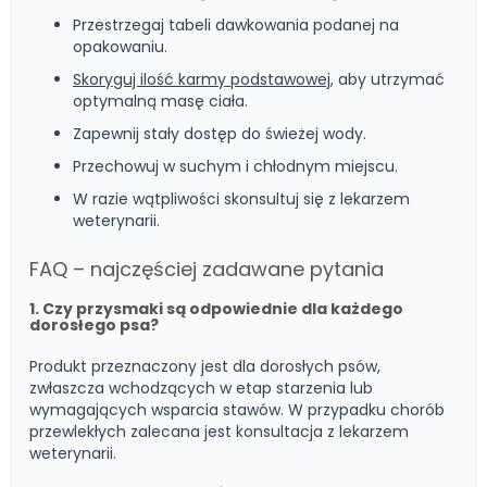
Przestrzegaj tabeli dawkowania podanej na
opakowaniu.
Skoryguj ilość karmy podstawowej
, aby utrzymać
optymalną masę ciała.
Zapewnij stały dostęp do świeżej wody.
Przechowuj w suchym i chłodnym miejscu.
W razie wątpliwości skonsultuj się z lekarzem
weterynarii.
FAQ – najczęściej zadawane pytania
1. Czy przysmaki są odpowiednie dla każdego
dorosłego psa?
Produkt przeznaczony jest dla dorosłych psów,
zwłaszcza wchodzących w etap starzenia lub
wymagających wsparcia stawów. W przypadku chorób
przewlekłych zalecana jest konsultacja z lekarzem
weterynarii.