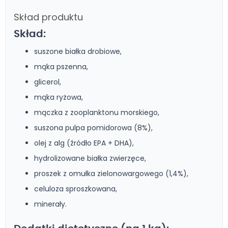
Skład produktu
Skład:
suszone białka drobiowe,
mąka pszenna,
glicerol,
mąka ryżowa,
mączka z zooplanktonu morskiego,
suszona pulpa pomidorowa (8%),
olej z alg (źródło EPA + DHA),
hydrolizowane białka zwierzęce,
proszek z omułka zielonowargowego (1,4%),
celuloza sproszkowana,
minerały.