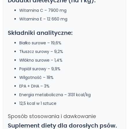
Dodatki dietetyczne (na 1 kg):
Witamina C – 7900 mg
Witamina E – 12 660 mg
Składniki analityczne:
Białko surowe – 19,6%
Tłuszcz surowy – 9,2%
Włókno surowe – 1,4%
Popiół surowy – 9,9%
Wilgotność – 18%
EPA + DHA – 3%
Energia metaboliczna – 3131 kcal/kg
12,5 kcal w 1 sztuce
Sposób stosowania i dawkowanie
Suplement diety dla dorosłych psów.