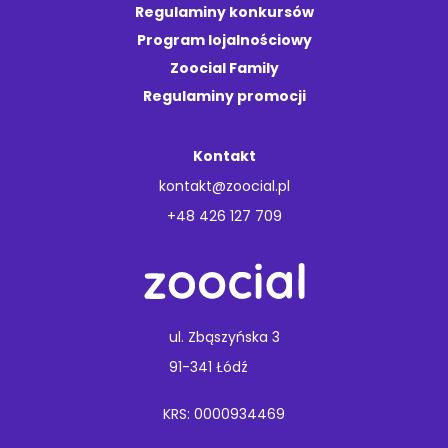
Regulaminy konkursów
Program lojalnościowy
Zoocial Family
Regulaminy promocji
Kontakt
kontakt@zoocial.pl
+48 426 127 709
ul. Zbąszyńska 3
91-341 Łódź
KRS: 0000934469