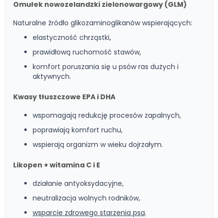
Omułek nowozelandzki zielonowargowy (GLM)
Naturalne źródło glikozaminoglikanów wspierających:
elastyczność chrząstki,
prawidłową ruchomość stawów,
komfort poruszania się u psów ras dużych i
aktywnych.
Kwasy tłuszczowe EPA i DHA
wspomagają redukcję procesów zapalnych,
poprawiają komfort ruchu,
wspierają organizm w wieku dojrzałym.
Likopen + witamina C i E
działanie antyoksydacyjne,
neutralizacja wolnych rodników,
wsparcie zdrowego starzenia psa
.