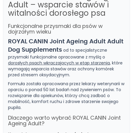
Adult – wsparcie stawów i
witalności dorosłego psa
Funkcjonalne przysmaki dla psów w
dojrzałym wieku
ROYAL CANIN Joint Ageing Adult Adult
Dog Supplements
od
to specjalistyczne
przysmaki funkcjonalne opracowane z myślą o
dorosłych psach wkraczających w etap starzenia
, które
wymagają wsparcia stawów oraz ochrony komórek
przed stresem oksydacyjnym.
Formuła została opracowana przez lekarzy weterynarii w
oparciu o ponad 50 lat badań nad żywieniem psów. To
rozwiązanie dla opiekunów, którzy chcą zadbać o
mobilność, komfort ruchu i zdrowe starzenie swojego
pupila.
Dlaczego warto wybrać ROYAL CANIN Joint
Ageing Adult?