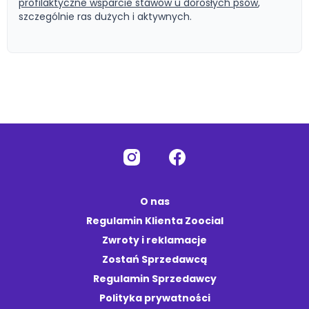
profilaktyczne wsparcie stawów u dorosłych psów
,
szczególnie ras dużych i aktywnych.
O nas
Regulamin Klienta Zoocial
Zwroty i reklamacje
Zostań Sprzedawcą
Regulamin Sprzedawcy
Polityka prywatności