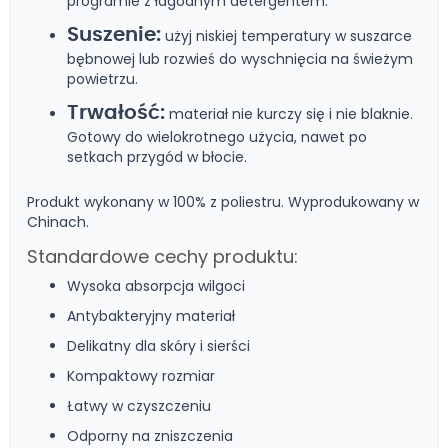
programie z łagodnym detergentem.
Suszenie:
użyj niskiej temperatury w suszarce
bębnowej lub rozwieś do wyschnięcia na świeżym
powietrzu.
Trwałość:
materiał nie kurczy się i nie blaknie.
Gotowy do wielokrotnego użycia, nawet po
setkach przygód w błocie.
Produkt wykonany w 100% z poliestru. Wyprodukowany w
Chinach.
Standardowe cechy produktu:
Wysoka absorpcja wilgoci
Antybakteryjny materiał
Delikatny dla skóry i sierści
Kompaktowy rozmiar
Łatwy w czyszczeniu
Odporny na zniszczenia