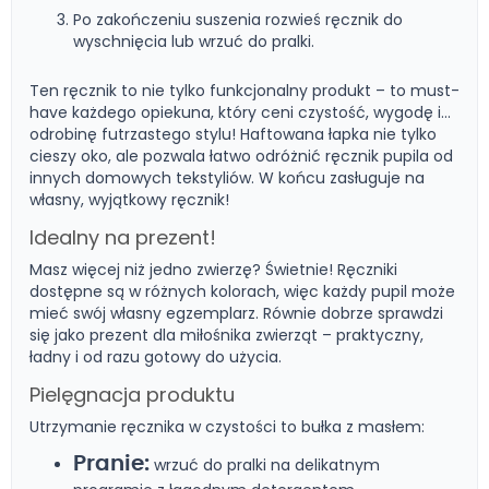
Po zakończeniu suszenia rozwieś ręcznik do
wyschnięcia lub wrzuć do pralki.
Ten ręcznik to nie tylko funkcjonalny produkt – to must-
have każdego opiekuna, który ceni czystość, wygodę i...
odrobinę futrzastego stylu! Haftowana łapka nie tylko
cieszy oko, ale pozwala łatwo odróżnić ręcznik pupila od
innych domowych tekstyliów. W końcu zasługuje na
własny, wyjątkowy ręcznik!
Idealny na prezent!
Masz więcej niż jedno zwierzę? Świetnie! Ręczniki
dostępne są w różnych kolorach, więc każdy pupil może
mieć swój własny egzemplarz. Równie dobrze sprawdzi
się jako prezent dla miłośnika zwierząt – praktyczny,
ładny i od razu gotowy do użycia.
Pielęgnacja produktu
Utrzymanie ręcznika w czystości to bułka z masłem:
Pranie:
wrzuć do pralki na delikatnym