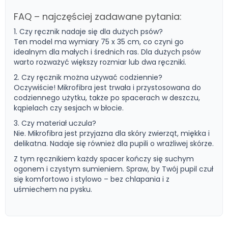
FAQ – najczęściej zadawane pytania:
1. Czy ręcznik nadaje się dla dużych psów?
Ten model ma wymiary 75 x 35 cm, co czyni go
idealnym dla małych i średnich ras. Dla dużych psów
warto rozważyć większy rozmiar lub dwa ręczniki.
2. Czy ręcznik można używać codziennie?
Oczywiście! Mikrofibra jest trwała i przystosowana do
codziennego użytku, także po spacerach w deszczu,
kąpielach czy sesjach w błocie.
3. Czy materiał uczula?
Nie. Mikrofibra jest przyjazna dla skóry zwierząt, miękka i
delikatna. Nadaje się również dla pupili o wrażliwej skórze.
Z tym ręcznikiem każdy spacer kończy się suchym
ogonem i czystym sumieniem. Spraw, by Twój pupil czuł
się komfortowo i stylowo – bez chlapania i z
uśmiechem na pysku.