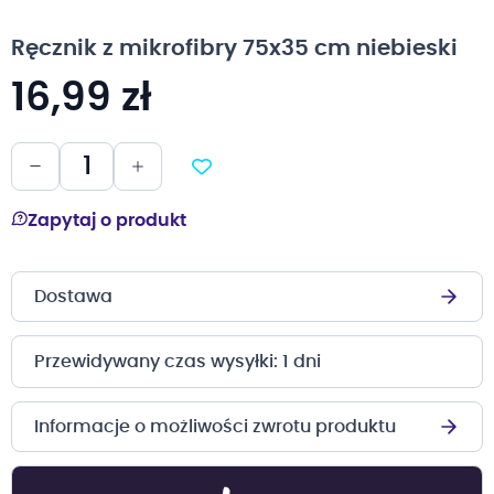
na
początek
Ręcznik z mikrofibry 75x35 cm niebieski
galerii
16,99 zł
Zapytaj o produkt
Dostawa
Przewidywany czas wysyłki: 1 dni
Informacje o możliwości zwrotu produktu