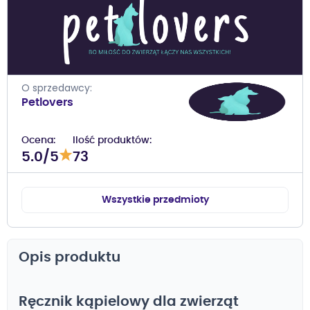
O sprzedawcy
Petlovers
Ocena
Ilość produktów
5.0/5
73
Wszystkie przedmioty
Opis produktu
Ręcznik kąpielowy dla zwierząt