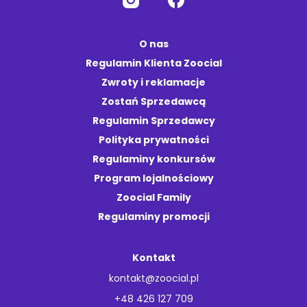
O nas
Regulamin Klienta Zoocial
Zwroty i reklamacje
Zostań Sprzedawcą
Regulamin Sprzedawcy
Polityka prywatności
Regulaminy konkursów
Program lojalnościowy
Zoocial Family
Regulaminy promocji
Kontakt
kontakt@zoocial.pl
+48 426 127 709