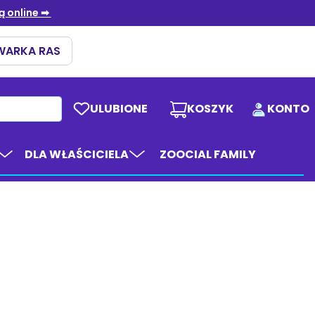
ULUBIONE
KOSZYK
KONTO
DLA WŁAŚCICIELA
ZOOCIAL FAMILY