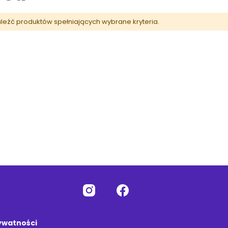
leźć produktów spełniających wybrane kryteria.
rywatności