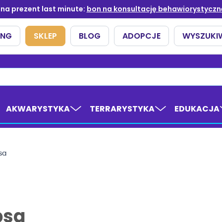
AKWARYSTYKA
TERRARYSTYKA
EDUKACJA
sa
psa