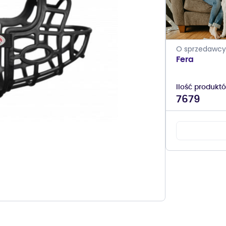
O sprzedawcy
Fera
Ilość produkt
7679