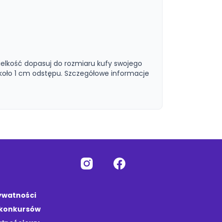
elkość dopasuj do rozmiaru kufy swojego
oło 1 cm odstępu. Szczegółowe informacje
rywatności
 konkursów