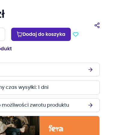
ł
Dodaj do koszyka
odukt
 czas wysyłki: 1 dni
o możliwości zwrotu produktu