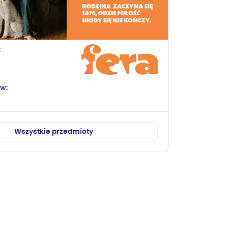
ów
Wszystkie przedmioty