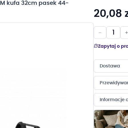
 M kufa 32cm pasek 44-
20,08 z
Zapytaj o pr
Dostawa
Przewidywany
Informacje 