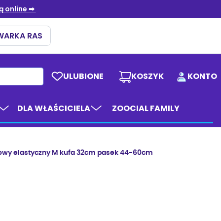
ULUBIONE
KOSZYK
KONTO
DLA WŁAŚCICIELA
ZOOCIAL FAMILY
kowy elastyczny M kufa 32cm pasek 44-60cm