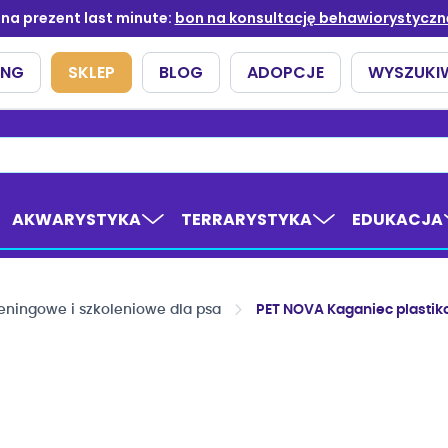
AKWARYSTYKA
TERRARYSTYKA
EDUKACJA
reningowe i szkoleniowe dla psa
PET NOVA Kaganiec plasti