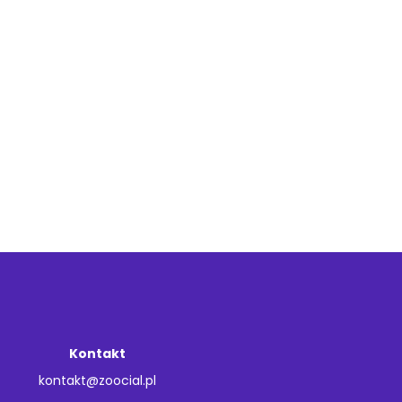
Kontakt
kontakt@zoocial.pl