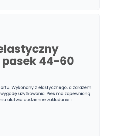
elastyczny
, pasek 44-60
fortu. Wykonany z elastycznego, a zarazem
i wygodę użytkowania. Pies ma zapewnioną
ania ułatwia codzienne zakładanie i