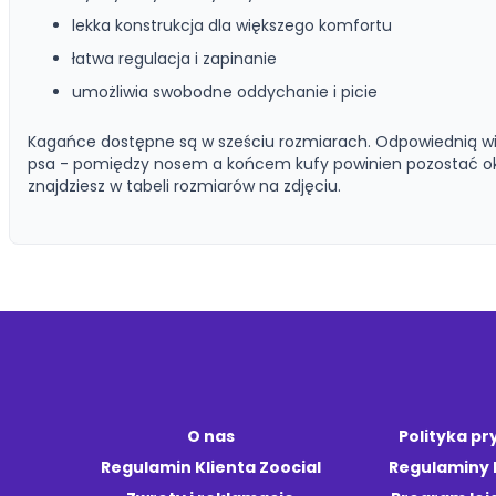
lekka konstrukcja dla większego komfortu
łatwa regulacja i zapinanie
umożliwia swobodne oddychanie i picie
Kagańce dostępne są w sześciu rozmiarach. Odpowiednią wi
psa - pomiędzy nosem a końcem kufy powinien pozostać ok
znajdziesz w tabeli rozmiarów na zdjęciu.
O nas
Polityka p
Regulamin Klienta Zoocial
Regulaminy