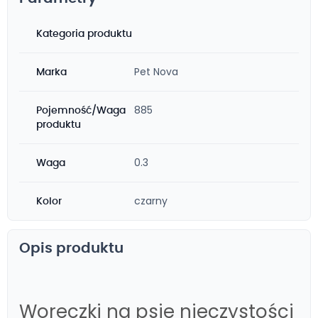
Kategoria produktu
Pet Nova
Marka
885
Pojemność/Waga
produktu
0.3
Waga
czarny
Kolor
Opis produktu
Woreczki na psie nieczystości