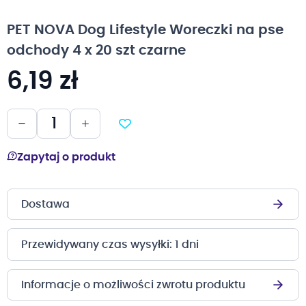
na
początek
PET NOVA Dog Lifestyle Woreczki na pse
galerii
odchody 4 x 20 szt czarne
6,19 zł
Zapytaj o produkt
Dostawa
Przewidywany czas wysyłki: 1 dni
Informacje o możliwości zwrotu produktu