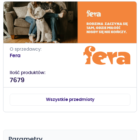
O sprzedawcy
Fera
Ilość produktów
7679
Wszystkie przedmioty
Parametry