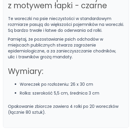
z motywem łapki - czarne
Te woreczki na psie nieczystości w standardowym
rozmiarze pasują do większości pojemników na woreczki.
Są bardzo trwałe i łatwe do oderwania od rolki.
Pamiętaj, że pozostawianie psich odchodów w
miejscach publicznych stwarza zagrożenie
epidemiologiczne, a za zanieczyszczanie chodników,
ulic i trawników grożą mandaty.
Wymiary:
Woreczek po rozłożeniu: 26 x 30 cm
Rolka: szerokość 5,5 cm, średnica 3 cm
Opakowanie zbiorcze zawiera 4 rolki po 20 woreczków
(łącznie 80 sztuk).