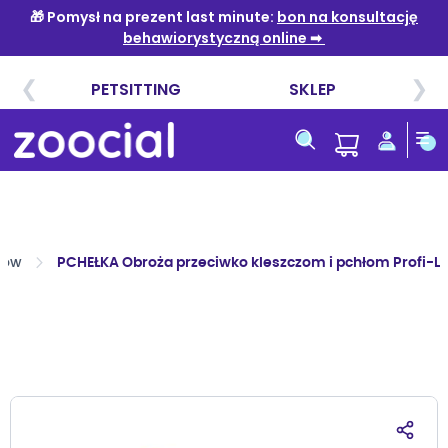
Przejdź
do
treści
psów
PCHEŁKA Obroża przeciwko kleszczom i pchłom Profi-L
Przejdź
na
koniec