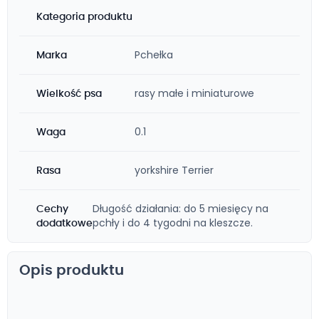
Kategoria produktu
Pchełka
Marka
rasy małe i miniaturowe
Wielkość psa
0.1
Waga
yorkshire Terrier
Rasa
Długość działania: do 5 miesięcy na
Cechy
pchły i do 4 tygodni na kleszcze.
dodatkowe
Opis produktu