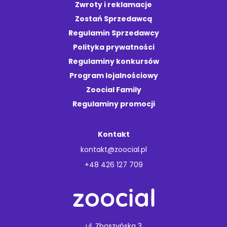
Zwroty i reklamacje
Zostań Sprzedawcą
Regulamin Sprzedawcy
Polityka prywatności
Regulaminy konkursów
Program lojalnościowy
Zoocial Family
Regulaminy promocji
Kontakt
kontakt@zoocial.pl
+48 426 127 709
ul. Zbąszyńska 3