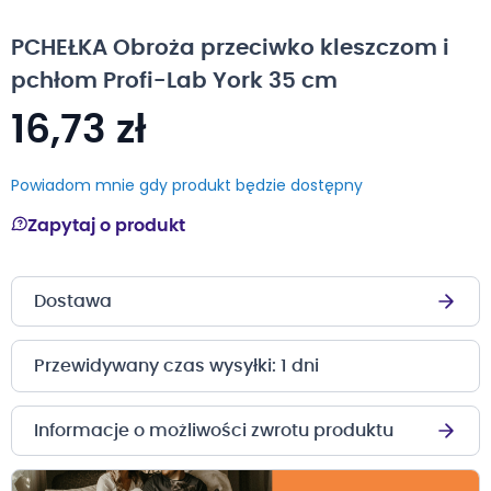
na
początek
PCHEŁKA Obroża przeciwko kleszczom i
galerii
pchłom Profi-Lab York 35 cm
16,73 zł
Powiadom mnie gdy produkt będzie dostępny
Zapytaj o produkt
Dostawa
Przewidywany czas wysyłki: 1 dni
Informacje o możliwości zwrotu produktu