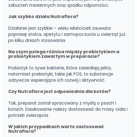
zaburzeń trawiennych oraz spadku odporności.
Jak szybko działa Nutraflora?
Działanie jest szybkie – wielu właścicieli zauważa
poprawę stolca, apetytu i samopoczucia u zwierząt już
po kilku dniach stosowania.
Na czym polega różnica między prebiotykiem a
probiotykiem zawartym w preparacie?
Probiotyk to żywe bakterie, które zasiedlają jelita,
natomiast prebiotyki, takie jak FOS, to substancje
odżywcze wspierające ich rozwój i aktywność.
Czy Nutraflora jest odpowiednia dla kotów?
Tak, preparat został opracowany z myślą o psach i
kotach. Dawkowanie należy dostosować do masy ciała i
potrzeb zwierzęcia.
W jakich przypadkach warto zastosować
Nutraflora?