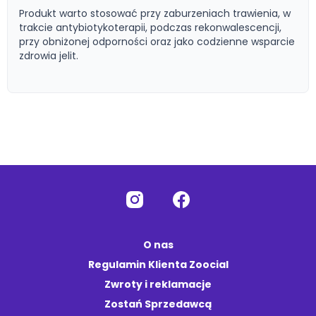
Produkt warto stosować przy zaburzeniach trawienia, w
trakcie antybiotykoterapii, podczas rekonwalescencji,
przy obniżonej odporności oraz jako codzienne wsparcie
zdrowia jelit.
O nas
Regulamin Klienta Zoocial
Zwroty i reklamacje
Zostań Sprzedawcą