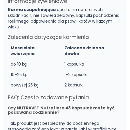
Informacje żywieniowe
Karma uzupełniająca
oparta na naturalnych
składnikach, nie zawiera żelatyny, kapsułki pochodzenia
roślinnego, odpowiednia dla psów i kotów w każdym
wieku
Zalecenia dotyczące karmienia
Masa ciała
Zalecana dzienna
zwierzęcia
dawka
do 10 kg
1 kapsułka
10–25 kg
1–2 kapsułki
powyżej 25 kg
2 kapsułki
FAQ: Często zadawane pytania
Czy NUTRAVET Nutraflora 48 kapsułek może być
podawana codziennie?
Tak, produkt jest bezpieczny do codziennego
stosowania zarówno jako wsparcie, jak i w profilaktyce