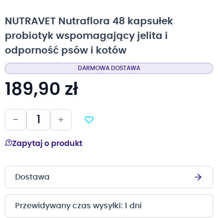
na
początek
NUTRAVET Nutraflora 48 kapsułek
galerii
probiotyk wspomagający jelita i
odporność psów i kotów
DARMOWA DOSTAWA
189,90 zł
Zapytaj o produkt
Dostawa
Przewidywany czas wysyłki: 1 dni