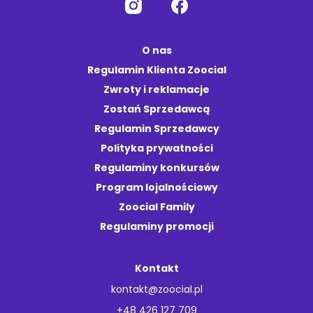
O nas
Regulamin Klienta Zoocial
Zwroty i reklamacje
Zostań Sprzedawcą
Regulamin Sprzedawcy
Polityka prywatności
Regulaminy konkursów
Program lojalnościowy
Zoocial Family
Regulaminy promocji
Kontakt
kontakt@zoocial.pl
+48 426 127 709