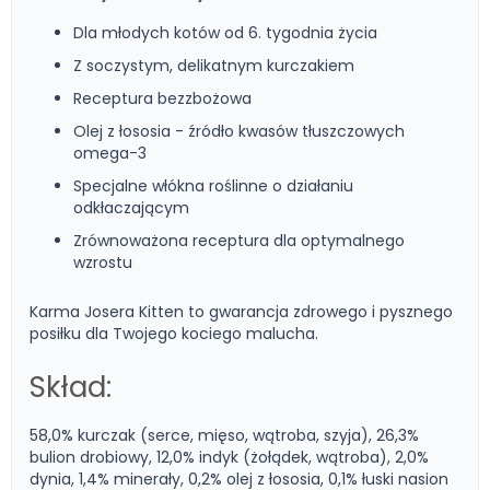
Dla młodych kotów od 6. tygodnia życia
Z soczystym, delikatnym kurczakiem
Receptura bezzbożowa
Olej z łososia - źródło kwasów tłuszczowych
omega-3
Specjalne włókna roślinne o działaniu
odkłaczającym
Zrównoważona receptura dla optymalnego
wzrostu
Karma Josera Kitten to gwarancja zdrowego i pysznego
posiłku dla Twojego kociego malucha.
Skład:
58,0% kurczak (serce, mięso, wątroba, szyja), 26,3%
bulion drobiowy, 12,0% indyk (żołądek, wątroba), 2,0%
dynia, 1,4% minerały, 0,2% olej z łososia, 0,1% łuski nasion