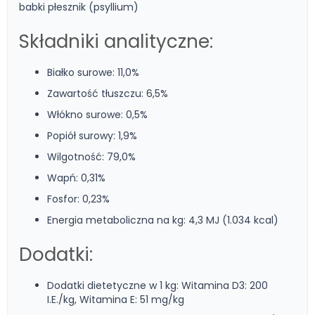
babki płesznik (psyllium)
Składniki analityczne:
Białko surowe: 11,0%
Zawartość tłuszczu: 6,5%
Włókno surowe: 0,5%
Popiół surowy: 1,9%
Wilgotność: 79,0%
Wapń: 0,31%
Fosfor: 0,23%
Energia metaboliczna na kg: 4,3 MJ (1.034 kcal)
Dodatki:
Dodatki dietetyczne w 1 kg: Witamina D3: 200
I.E./kg, Witamina E: 51 mg/kg