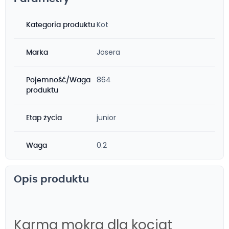
Kot
Kategoria produktu
Josera
Marka
864
Pojemność/Waga
produktu
junior
Etap życia
0.2
Waga
Opis produktu
Karma mokra dla kociąt