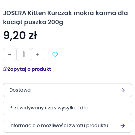
na
początek
JOSERA Kitten Kurczak mokra karma dla
galerii
kociąt puszka 200g
9,20 zł
Zapytaj o produkt
Dostawa
Przewidywany czas wysyłki: 1 dni
Informacje o możliwości zwrotu produktu