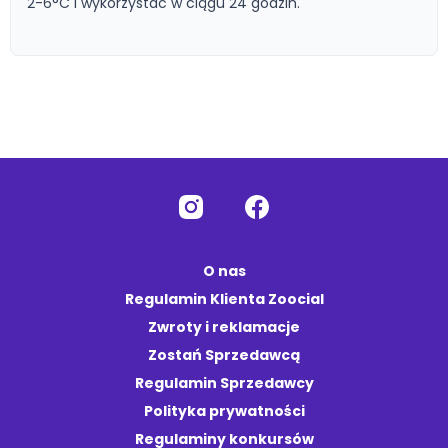
2-6°C i wykorzystać w ciągu 24 godzin.
O nas
Regulamin Klienta Zoocial
Zwroty i reklamacje
Zostań Sprzedawcą
Regulamin Sprzedawcy
Polityka prywatności
Regulaminy konkursów