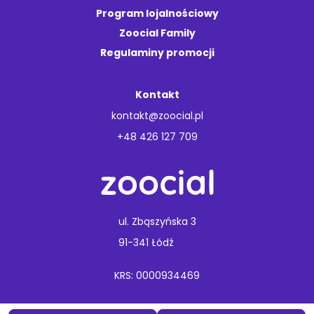
Program lojalnościowy
Zoocial Family
Regulaminy promocji
Kontakt
kontakt@zoocial.pl
+48 426 127 709
ul. Zbąszyńska 3
91-341 Łódź
KRS: 0000934469
Copyright © 2026 Animal Care.