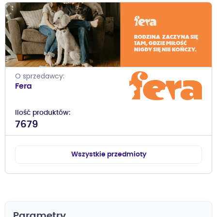
O sprzedawcy
Fera
Ilość produktów
7679
Wszystkie przedmioty
Parametry