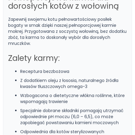
dorosłych kotów z wołowiną
Zapewnij swojemu kotu pełnowartościowy posiłek
bogaty w smak dzięki naszej pełnoporcjowej karmie
mokrej. Przygotowana z soczystą wołowiną, bez dodatku
zbóż, ta karma to doskonały wybór dla dorosłych
mruczków.
Zalety karmy:
Receptura bezzbożowa
Z dodatkiem oleju z łososia, naturalnego źródła
kwasów tłuszczowych omega-3
Wzbogacona o dietetyczne włókna roślinne, które
wspomagają trawienie
Specjalnie dobrane składniki pomagają utrzymać
odpowiednie pH moczu (6,0 – 6,5), co może
zapobiegać powstawaniu kamieni moczowych
Odpowiednia dla kotów sterylizowanych