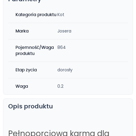
Kot
Kategoria produktu
Josera
Marka
864
Pojemność/Waga
produktu
dorosły
Etap życia
0.2
Waga
Opis produktu
Pełnoporcjowa karma dla