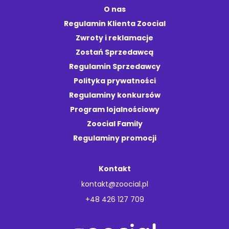
O nas
Regulamin Klienta Zoocial
Zwroty i reklamacje
Zostań Sprzedawcą
Regulamin Sprzedawcy
Polityka prywatności
Regulaminy konkursów
Program lojalnościowy
Zoocial Family
Regulaminy promocji
Kontakt
kontakt@zoocial.pl
+48 426 127 709