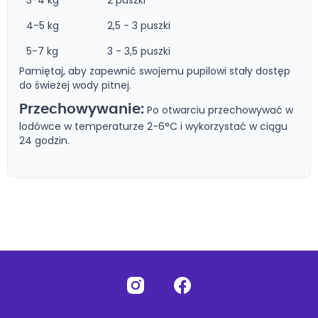
3-4 kg
2 puszki
4-5 kg
2,5 - 3 puszki
5-7 kg
3 - 3,5 puszki
Pamiętaj, aby zapewnić swojemu pupilowi stały dostęp
do świeżej wody pitnej.
Przechowywanie:
Po otwarciu przechowywać w
lodówce w temperaturze 2-6°C i wykorzystać w ciągu
24 godzin.