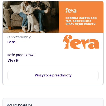
O sprzedawcy
Fera
Ilość produktów
7679
Wszystkie przedmioty
Parametry