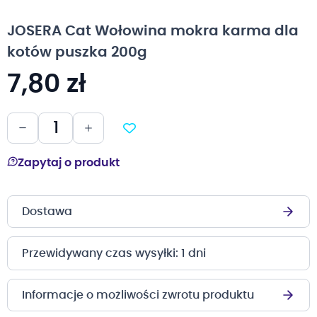
na
początek
JOSERA Cat Wołowina mokra karma dla
galerii
kotów puszka 200g
7,80 zł
Zapytaj o produkt
Dostawa
Przewidywany czas wysyłki: 1 dni
Informacje o możliwości zwrotu produktu