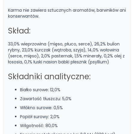
Karma nie zawiera sztucznych aromatów, barwników ani
konserwantów.
Skład:
33,0% wieprzowina (mięso, płuco, serce), 26,2% bulion
rybny, 23,0% kurczak (wątroba, szyja), 14,0% wołowina
(serce, mięso), 2,0% pasternak, 1,5% minerały, 0,2% olej z
łososia, 0,1% łuski nasion babki płesznik (psyllium)
Składniki analityczne:
Białko surowe: 12,0%
Zawartość tłuszczu: 5,0%
Włókno surowe: 0,5%
Popiół surowy: 2,0%
Wilgotność: 80,0%