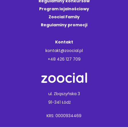
Regulaminy konkursów
Program lojalnościowy
Zoocial Family
Regulaminy promocji
Kontakt
kontakt@zoocial.pl
+48 426 127 709
ul. Zbąszyńska 3
91-341 Łódź
KRS: 0000934469