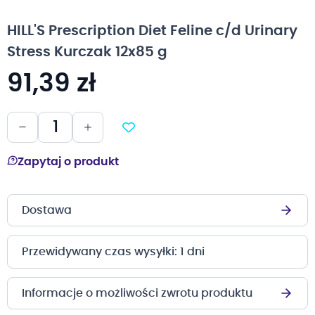
na
początek
HILL'S Prescription Diet Feline c/d Urinary
galerii
Stress Kurczak 12x85 g
91,39 zł
Zapytaj o produkt
Dostawa
Przewidywany czas wysyłki: 1 dni
Informacje o możliwości zwrotu produktu