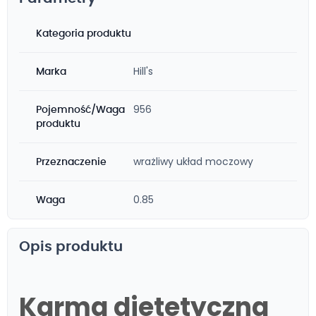
Kategoria produktu
Hill's
Marka
956
Pojemność/Waga
produktu
wrażliwy układ moczowy
Przeznaczenie
0.85
Waga
Opis produktu
Karma dietetyczna