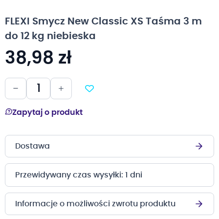
na
początek
FLEXI Smycz New Classic XS Taśma 3 m
galerii
do 12 kg niebieska
38,98 zł
Zapytaj o produkt
Dostawa
Przewidywany czas wysyłki: 1 dni
Informacje o możliwości zwrotu produktu