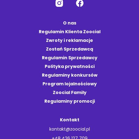
O nas
Regulamin Klienta Zoocial
Zwroty i reklamacje
Zostań Sprzedawcą
Regulamin Sprzedawcy
Polityka prywatności
Regulaminy konkursów
Program lojalnościowy
Zoocial Family
Regulaminy promocji
Kontakt
kontakt@zoocial.pl
+48 426 127 709