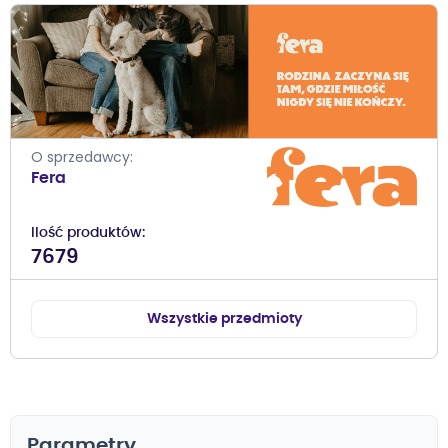
O sprzedawcy
Fera
Ilość produktów
7679
Wszystkie przedmioty
Parametry