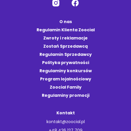
O nas
Regulamin Klienta Zoocial
Zwroty i reklamacje
Zostań Sprzedawcą
Regulamin Sprzedawcy
Polityka prywatności
Regulaminy konkursów
Program lojalnościowy
Zoocial Family
Regulaminy promocji
Kontakt
kontakt@zoocial.pl
+48 426 127 709