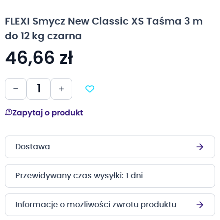
na
początek
FLEXI Smycz New Classic XS Taśma 3 m
galerii
do 12 kg czarna
46,66 zł
Zapytaj o produkt
Dostawa
Przewidywany czas wysyłki: 1 dni
Informacje o możliwości zwrotu produktu