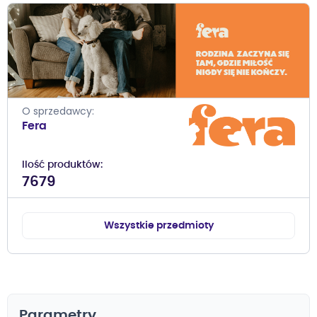
O sprzedawcy
Fera
Ilość produktów
7679
Wszystkie przedmioty
Parametry