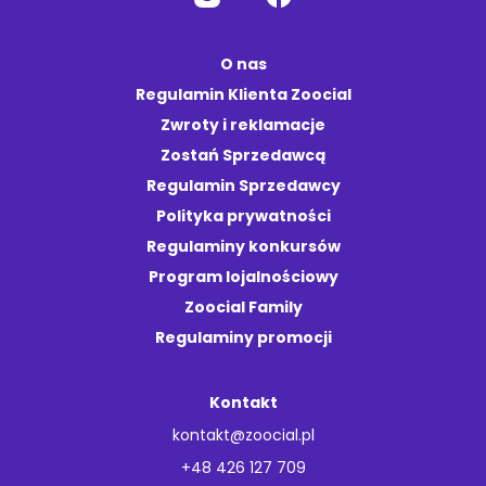
O nas
Regulamin Klienta Zoocial
Zwroty i reklamacje
Zostań Sprzedawcą
Regulamin Sprzedawcy
Polityka prywatności
Regulaminy konkursów
Program lojalnościowy
Zoocial Family
Regulaminy promocji
Kontakt
kontakt@zoocial.pl
+48 426 127 709