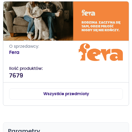
O sprzedawcy
Fera
Ilość produktów
7679
Wszystkie przedmioty
Parametry