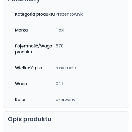
Prezentownik
Kategoria produktu
Flexi
Marka
870
Pojemność/Waga
produktu
rasy małe
Wielkość psa
0.21
Waga
czerwony
Kolor
Opis produktu