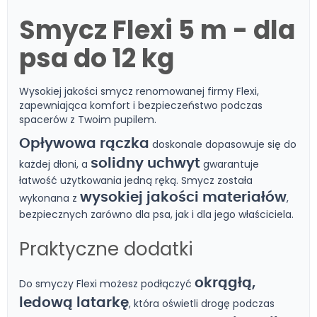
Smycz Flexi
5 m
- dla
psa do 12 kg
Wysokiej jakości smycz renomowanej firmy Flexi,
zapewniająca komfort i bezpieczeństwo podczas
spacerów z Twoim pupilem.
Opływowa rączka
doskonale dopasowuje się do
solidny uchwyt
każdej dłoni, a
gwarantuje
łatwość użytkowania jedną ręką. Smycz została
wysokiej jakości materiałów
wykonana z
,
bezpiecznych zarówno dla psa, jak i dla jego właściciela.
Praktyczne dodatki
okrągłą,
Do smyczy Flexi możesz podłączyć
ledową latarkę
, która oświetli drogę podczas