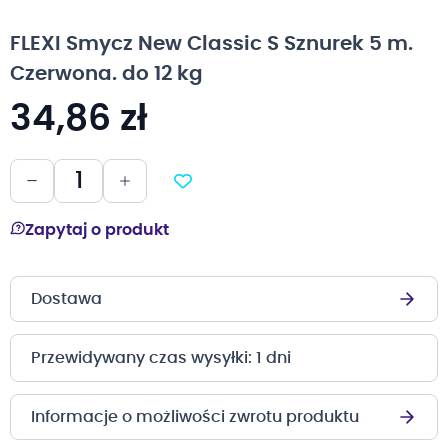
na
początek
FLEXI Smycz New Classic S Sznurek 5 m.
galerii
Czerwona. do 12 kg
34,86 zł
Zapytaj o produkt
Dostawa
Przewidywany czas wysyłki: 1 dni
Informacje o możliwości zwrotu produktu