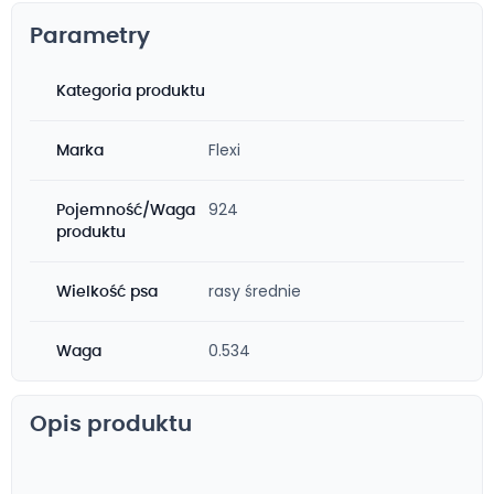
Parametry
Kategoria produktu
Flexi
Marka
924
Pojemność/Waga
produktu
rasy średnie
Wielkość psa
0.534
Waga
Opis produktu