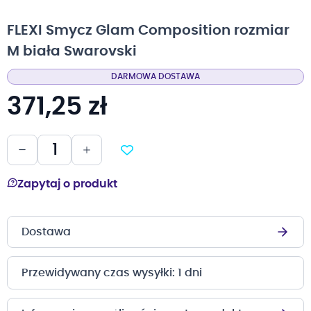
na
początek
FLEXI Smycz Glam Composition rozmiar
galerii
M biała Swarovski
DARMOWA DOSTAWA
371,25 zł
Zapytaj o produkt
Dostawa
Przewidywany czas wysyłki: 1 dni