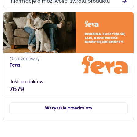
Informacje o możliwości zwrotu produktu
O sprzedawcy
Fera
Ilość produktów
7679
Wszystkie przedmioty