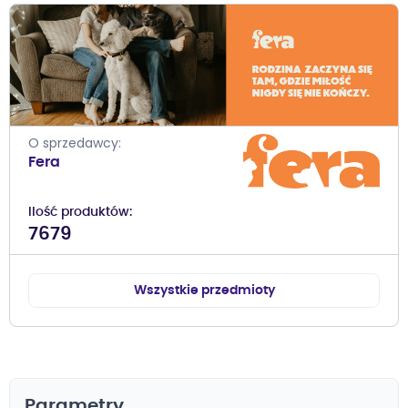
O sprzedawcy
Fera
Ilość produktów
7679
Wszystkie przedmioty
Parametry