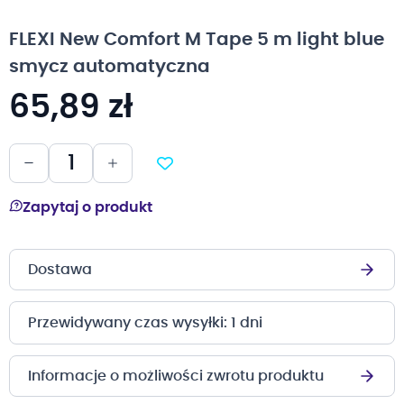
na
początek
FLEXI New Comfort M Tape 5 m light blue
galerii
smycz automatyczna
65,89 zł
Zapytaj o produkt
Dostawa
Przewidywany czas wysyłki: 1 dni
Informacje o możliwości zwrotu produktu