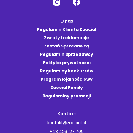
O nas
Regulamin Klienta Zoocial
Zwroty i reklamacje
Zostań Sprzedawcą
Regulamin Sprzedawcy
Polityka prywatności
Regulaminy konkursów
Program lojalnościowy
Zoocial Family
Regulaminy promocji
Kontakt
kontakt@zoocial.pl
+48 426 127 709