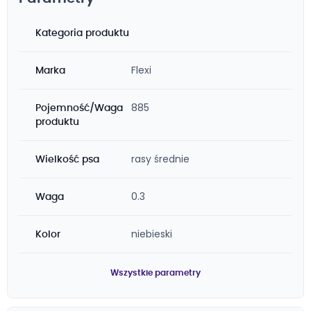
Kategoria produktu
Flexi
Marka
885
Pojemność/Waga
produktu
rasy średnie
Wielkość psa
0.3
Waga
niebieski
Kolor
Wszystkie parametry