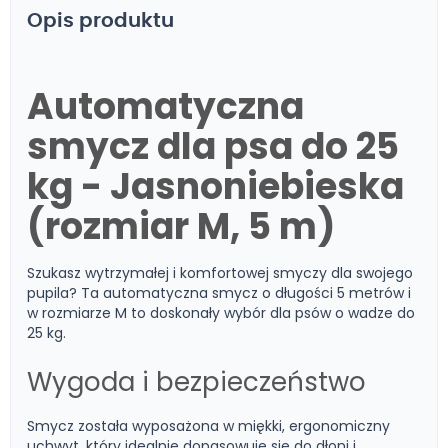
Opis produktu
Automatyczna
smycz dla psa do 25
kg - Jasnoniebieska
(rozmiar M, 5 m)
Szukasz wytrzymałej i komfortowej smyczy dla swojego
pupila? Ta automatyczna smycz o długości 5 metrów i
w rozmiarze M to doskonały wybór dla psów o wadze do
25 kg.
Wygoda i bezpieczeństwo
Smycz została wyposażona w miękki, ergonomiczny
uchwyt, który idealnie dopasowuje się do dłoni i