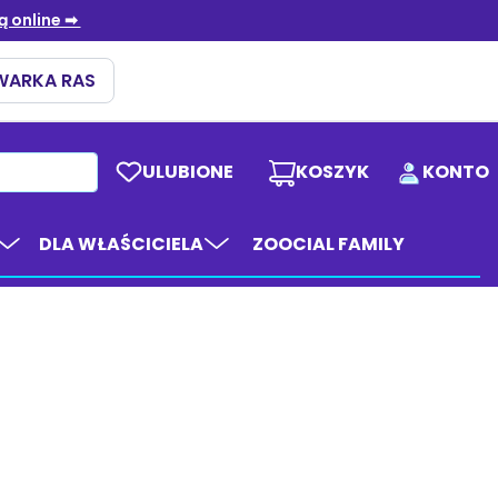
ULUBIONE
KOSZYK
KONTO
DLA WŁAŚCICIELA
ZOOCIAL FAMILY