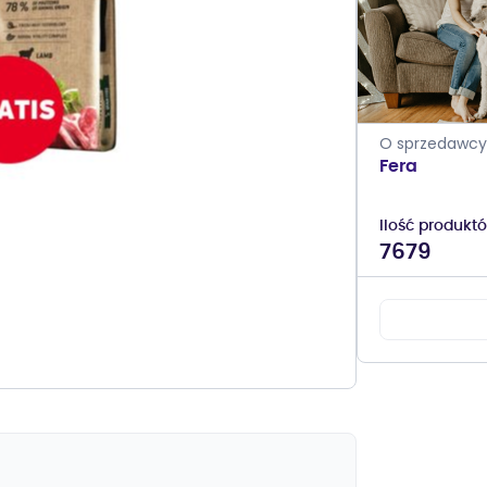
O sprzedawcy
Fera
Ilość produkt
7679