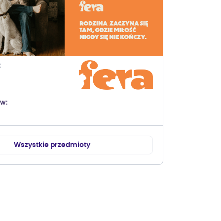
ów
Wszystkie przedmioty