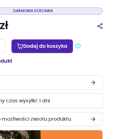
DARMOWA DOSTAWA
zł
Dodaj do koszyka
odukt
 czas wysyłki: 1 dni
o możliwości zwrotu produktu