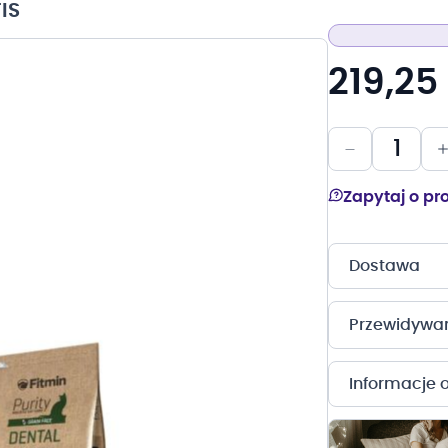
IS
219,25 
Zapytaj o pr
Dostawa
Przewidywany
Informacje 