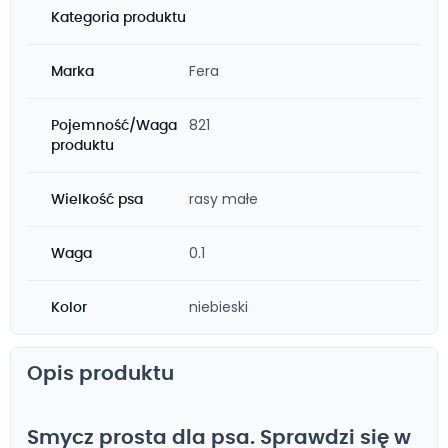
Kategoria produktu
Fera
Marka
821
Pojemność/Waga
produktu
rasy małe
Wielkość psa
0.1
Waga
niebieski
Kolor
Opis produktu
Smycz prosta dla psa. Sprawdzi się w