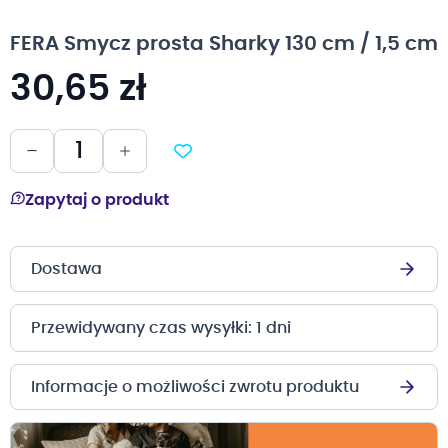
na
początek
FERA Smycz prosta Sharky 130 cm / 1,5 cm
galerii
30,65 zł
Zapytaj o produkt
Dostawa
Przewidywany czas wysyłki: 1 dni
Informacje o możliwości zwrotu produktu