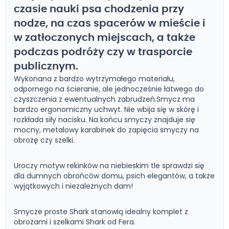
czasie nauki psa chodzenia przy
nodze, na czas spacerów w mieście i
w zatłoczonych miejscach, a także
podczas podróży czy w trasporcie
publicznym.
Wykonana z bardzo wytrzymałego materiału,
odpornego na ścieranie, ale jednocześnie łatwego do
czyszczenia z ewentualnych zabrudzeń.Smycz ma
bardzo ergonomiczny uchwyt. Nie wbija się w skórę i
rozkłada siły nacisku. Na końcu smyczy znajduje się
mocny, metalowy karabinek do zapięcia smyczy na
obrożę czy szelki.
Uroczy motyw rekinków na niebieskim tle sprawdzi się
dla dumnych obrońców domu, psich elegantów, a także
wyjątkowych i niezależnych dam!
Smycze proste Shark stanowią idealny komplet z
obrożami i szelkami Shark od Fera.