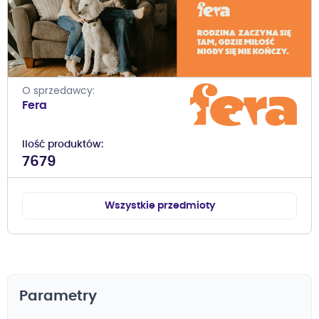
O sprzedawcy
Fera
Ilość produktów
7679
Wszystkie przedmioty
Parametry