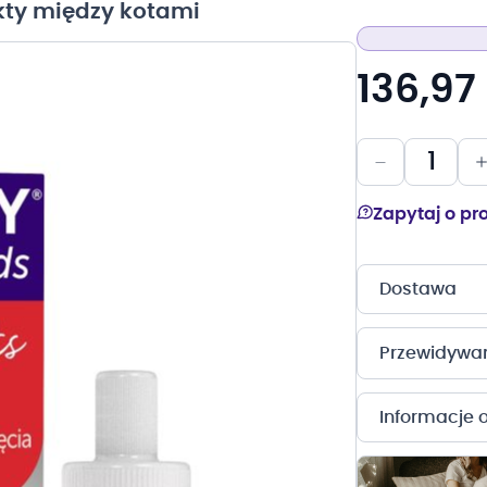
kty między kotami
136,97 
Zapytaj o pr
Dostawa
Przewidywany
Informacje 