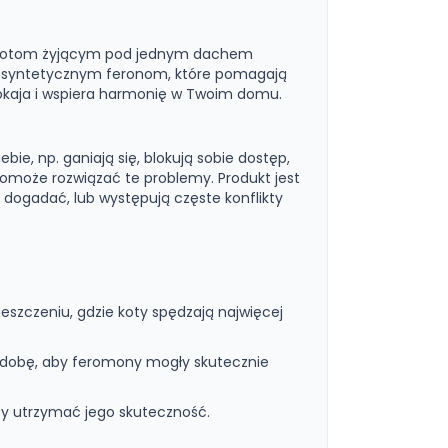
a kotom żyjącym pod jednym dachem
ięki syntetycznym feronom, które pomagają
okaja i wspiera harmonię w Twoim domu.
bie, np. ganiają się, blokują sobie dostęp,
pomoże rozwiązać te problemy. Produkt jest
 dogadać, lub występują częste konflikty
eszczeniu, gdzie koty spędzają najwięcej
 dobę, aby feromony mogły skutecznie
aby utrzymać jego skuteczność.