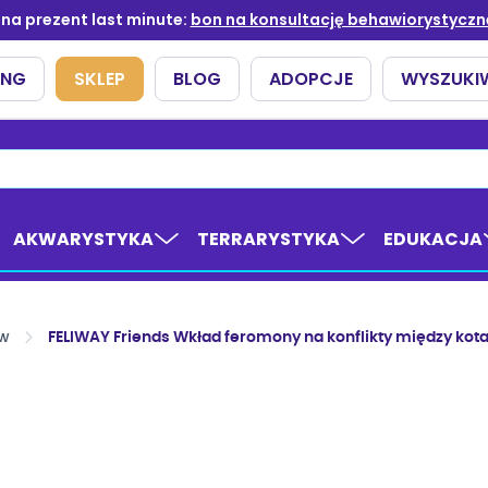
AKWARYSTYKA
TERRARYSTYKA
EDUKACJA
ów
FELIWAY Friends Wkład feromony na konflikty między kot