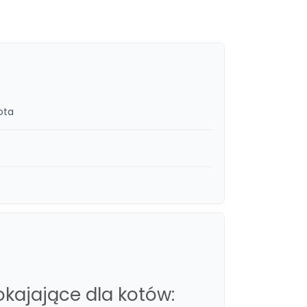
ota
kajające dla kotów: