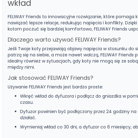
wkład
FELIWAY Friends to innowacyjne rozwiązanie, które pomag
nawiązać lepsze relacje, redukując napięcia i konflikty. Dz
kotom poczuć się bardziej komfortowo, FELIWAY Friends usp
Dlaczego warto używać FELIWAY Friends?
Jeśli Twoje koty przejawiają objawy napięcia w stosunku do sie
patrzą się na siebie, a może nawet walczą, FELIWAY Friends 
idealny również w sytuacjach, gdy koty nie mogą się ze sobą
między nimi.
Jak stosować FELIWAY Friends?
Używanie FELIWAY Friends jest bardzo proste:
Wkręć wkład do dyfuzora i podłącz do gniazdka w pomi
czasu.
Dyfuzor powinien być podłączony przez 24 godziny na
działać.
Wymieniaj wkład co 30 dni, a dyfuzor co 6 miesięcy, 