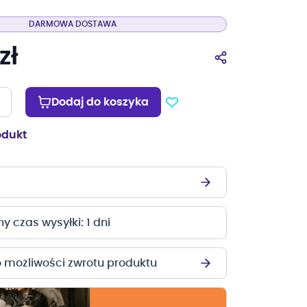
DARMOWA DOSTAWA
zł
Dodaj do koszyka
odukt
 czas wysyłki: 1 dni
o możliwości zwrotu produktu