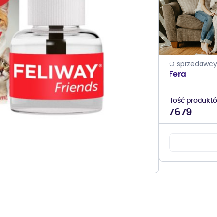
O sprzedawcy
Fera
Ilość produkt
7679