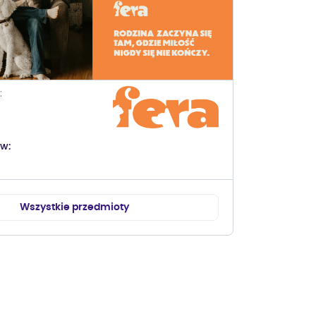
ów
Wszystkie przedmioty