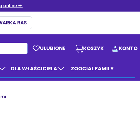
ULUBIONE
KOSZYK
KONTO
DLA WŁAŚCICIELA
ZOOCIAL FAMILY
ami