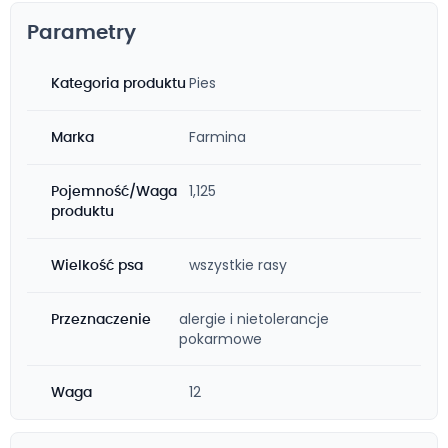
Parametry
Pies
Kategoria produktu
Farmina
Marka
1,125
Pojemność/Waga
produktu
wszystkie rasy
Wielkość psa
alergie i nietolerancje
Przeznaczenie
pokarmowe
12
Waga