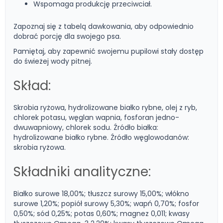
Wspomaga produkcję przeciwciał.
Zapoznaj się z tabelą dawkowania, aby odpowiednio
dobrać porcję dla swojego psa.
Pamiętaj, aby zapewnić swojemu pupilowi stały dostęp
do świeżej wody pitnej.
Skład:
Skrobia ryżowa, hydrolizowane białko rybne, olej z ryb,
chlorek potasu, węglan wapnia, fosforan jedno-
dwuwapniowy, chlorek sodu. Źródło białka:
hydrolizowane białko rybne. Źródło węglowodanów:
skrobia ryżowa.
Składniki analityczne:
Białko surowe 18,00%; tłuszcz surowy 15,00%; włókno
surowe 1,20%; popiół surowy 5,30%; wapń 0,70%; fosfor
0,50%; sód 0,25%; potas 0,60%; magnez 0,011; kwasy