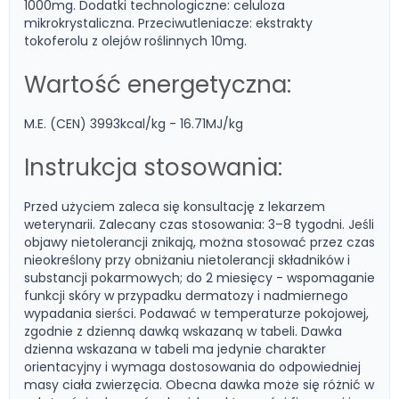
1000mg. Dodatki technologiczne: celuloza
mikrokrystaliczna. Przeciwutleniacze: ekstrakty
tokoferolu z olejów roślinnych 10mg.
Wartość energetyczna:
M.E. (CEN) 3993kcal/kg - 16.71MJ/kg
Instrukcja stosowania:
Przed użyciem zaleca się konsultację z lekarzem
weterynarii. Zalecany czas stosowania: 3–8 tygodni. Jeśli
objawy nietolerancji znikają, można stosować przez czas
nieokreślony przy obniżaniu nietolerancji składników i
substancji pokarmowych; do 2 miesięcy - wspomaganie
funkcji skóry w przypadku dermatozy i nadmiernego
wypadania sierści. Podawać w temperaturze pokojowej,
zgodnie z dzienną dawką wskazaną w tabeli. Dawka
dzienna wskazana w tabeli ma jedynie charakter
orientacyjny i wymaga dostosowania do odpowiedniej
masy ciała zwierzęcia. Obecna dawka może się różnić w