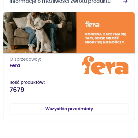
Informacje o możliwości zwrotu produktu
O sprzedawcy
Fera
Ilość produktów
7679
Wszystkie przedmioty