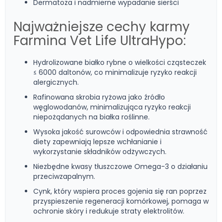
Dermatoza i nadmierne wypadanie sierści
Najważniejsze cechy karmy
Farmina Vet Life UltraHypo:
Hydrolizowane białko rybne o wielkości cząsteczek
≤ 6000 daltonów, co minimalizuje ryzyko reakcji
alergicznych.
Rafinowana skrobia ryżowa jako źródło
węglowodanów, minimalizująca ryzyko reakcji
niepożądanych na białka roślinne.
Wysoka jakość surowców i odpowiednia strawność
diety zapewniają lepsze wchłanianie i
wykorzystanie składników odżywczych.
Niezbędne kwasy tłuszczowe Omega-3 o działaniu
przeciwzapalnym.
Cynk, który wspiera proces gojenia się ran poprzez
przyspieszenie regeneracji komórkowej, pomaga w
ochronie skóry i redukuje straty elektrolitów.