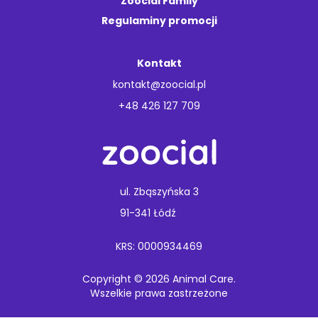
Zoocial Family
Regulaminy promocji
Kontakt
kontakt@zoocial.pl
+48 426 127 709
ul. Zbąszyńska 3
91-341 Łódź
KRS: 0000934469
Copyright © 2026 Animal Care.
Wszelkie prawa zastrzeżone