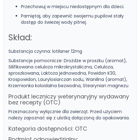
Przechowuj w miejscu niedostępnym dla dzieci.
Pamiętaj, aby zapewnić swojemu pupilowi stały
dostęp do świeżej wody pitnej.
Skład:
Substancja czynna: lotilaner 12mg
Substancje pomocnicze: Drożdże w proszku (aromat),
Silifikowana celuloza mikrokrystaliczna, Celuloza,
sproszkowana, Laktoza jednowodna, Powidon K30,
Krospowidon, Laurylosiarczan sodu, Wanilina (aromat),
Krzemionka koloidalna bezwodna, Stearynian magnezu
Produkt leczniczy weterynaryjny wydawany
bez recepty (OTC)
Przeznaczony wyłącznie dla zwierząt. Przed użyciem
należy zapoznać się z ulotką dołączoną do opakowania.
Kategoria dostępności: OTC
Podmiot odpowiedzialny: