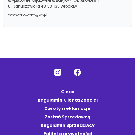
Wojewódzki Inspektorat Weterynarii we Wrocławiu
ul. Januszowicka 48, 53-135 Wrocław
www.wroc.wiw.gov.pl
O nas
Regulamin Klienta Zoocial
Zwroty i reklamacje
Zostań Sprzedawcą
Regulamin Sprzedawcy
Polityka prywatności