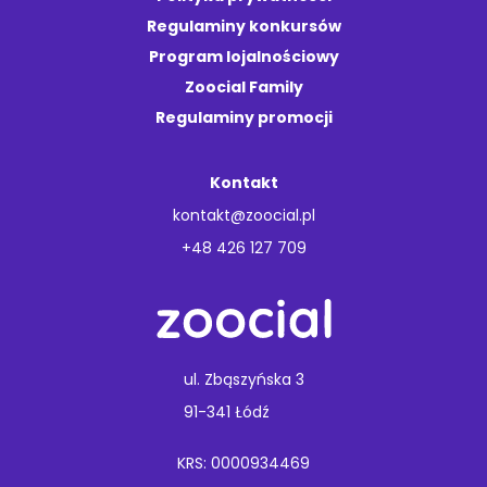
Regulaminy konkursów
Program lojalnościowy
Zoocial Family
Regulaminy promocji
Kontakt
kontakt@zoocial.pl
+48 426 127 709
ul. Zbąszyńska 3
91-341 Łódź
KRS: 0000934469