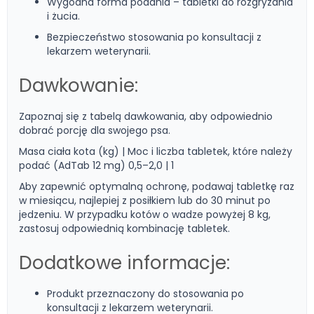
Wygodna forma podania – tabletki do rozgryzania
i żucia.
Bezpieczeństwo stosowania po konsultacji z
lekarzem weterynarii.
Dawkowanie:
Zapoznaj się z tabelą dawkowania, aby odpowiednio
dobrać porcję dla swojego psa.
Masa ciała kota (kg) | Moc i liczba tabletek, które należy
podać (AdTab 12 mg) 0,5–2,0 | 1
Aby zapewnić optymalną ochronę, podawaj tabletkę raz
w miesiącu, najlepiej z posiłkiem lub do 30 minut po
jedzeniu. W przypadku kotów o wadze powyżej 8 kg,
zastosuj odpowiednią kombinację tabletek.
Dodatkowe informacje:
Produkt przeznaczony do stosowania po
konsultacji z lekarzem weterynarii.