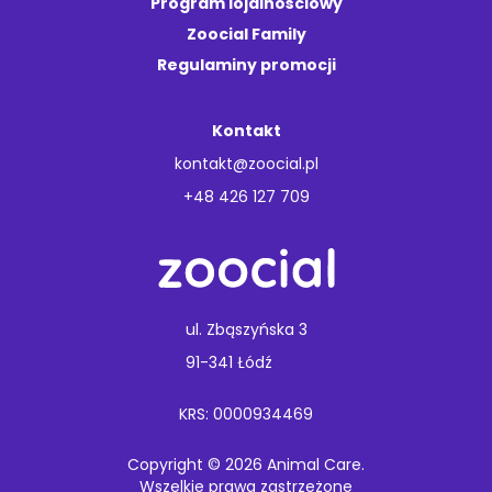
Program lojalnościowy
Zoocial Family
Regulaminy promocji
Kontakt
kontakt@zoocial.pl
+48 426 127 709
ul. Zbąszyńska 3
91-341 Łódź
KRS: 0000934469
Copyright © 2026 Animal Care.
Wszelkie prawa zastrzeżone