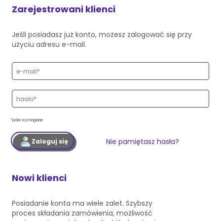
Zarejestrowani klienci
Jeśli posiadasz już konto, możesz zalogować się przy
użyciu adresu e-mail.
*pole wymagane
Nie pamiętasz hasła?
Zaloguj się
Nowi klienci
Posiadanie konta ma wiele zalet. Szybszy
proces składania zamówienia, możliwość