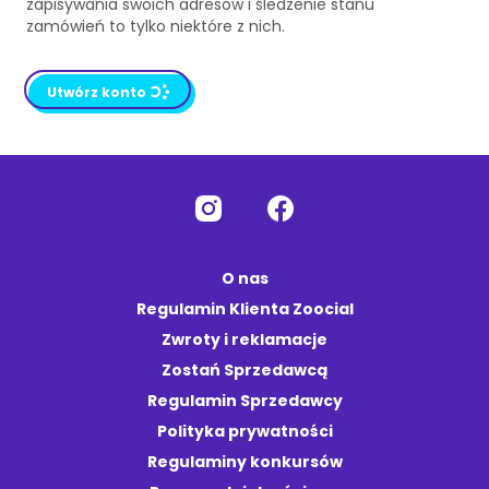
zapisywania swoich adresów i śledzenie stanu
zamówień to tylko niektóre z nich.
Utwórz konto
O nas
Regulamin Klienta Zoocial
Zwroty i reklamacje
Zostań Sprzedawcą
Regulamin Sprzedawcy
Polityka prywatności
Regulaminy konkursów